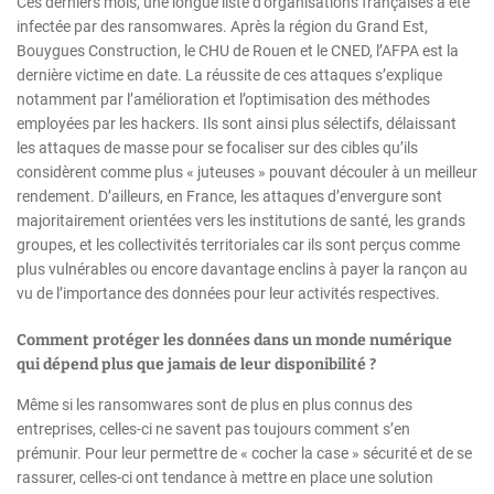
Ces derniers mois, une longue liste d’organisations françaises a été
infectée par des ransomwares. Après la région du Grand Est,
Bouygues Construction, le CHU de Rouen et le CNED, l’AFPA est la
dernière victime en date. La réussite de ces attaques s’explique
notamment par l’amélioration et l’optimisation des méthodes
employées par les hackers. Ils sont ainsi plus sélectifs, délaissant
les attaques de masse pour se focaliser sur des cibles qu’ils
considèrent comme plus « juteuses » pouvant découler à un meilleur
rendement. D’ailleurs, en France, les attaques d’envergure sont
majoritairement orientées vers les institutions de santé, les grands
groupes, et les collectivités territoriales car ils sont perçus comme
plus vulnérables ou encore davantage enclins à payer la rançon au
vu de l’importance des données pour leur activités respectives.
Comment protéger les données dans un monde numérique
qui dépend plus que jamais de leur disponibilité ?
Même si les ransomwares sont de plus en plus connus des
entreprises, celles-ci ne savent pas toujours comment s’en
prémunir. Pour leur permettre de « cocher la case » sécurité et de se
rassurer, celles-ci ont tendance à mettre en place une solution