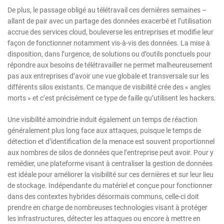
De plus, le passage obligé au télétravail ces dernières semaines –
allant de pair avec un partage des données exacerbé et l’utilisation
accrue des services cloud, bouleverse les entreprises et modifie leur
façon de fonctionner notamment vis-à-vis des données. La mise à
disposition, dans l’urgence, de solutions ou d’outils ponctuels pour
répondre aux besoins de télétravailler ne permet malheureusement
pas aux entreprises d’avoir une vue globale et transversale sur les
différents silos existants. Ce manque de visibilité crée des « angles
morts » et c’est précisément ce type de faille qu’utilisent les hackers.
Une visibilité amoindrie induit également un temps de réaction
généralement plus long face aux attaques, puisque le temps de
détection et d’identification de la menace est souvent proportionnel
aux nombres de silos de données que l’entreprise peut avoir. Pour y
remédier, une plateforme visant à centraliser la gestion de données
est idéale pour améliorer la visibilité sur ces dernières et sur leur lieu
de stockage. Indépendante du matériel et conçue pour fonctionner
dans des contextes hybrides désormais communs, celle-ci doit
prendre en charge de nombreuses technologies visant à protéger
les infrastructures, détecter les attaques ou encore à mettre en