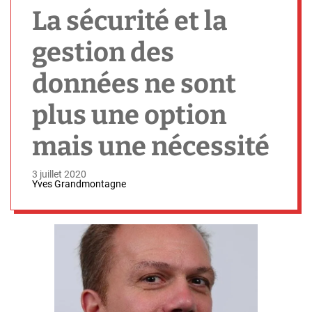
h
La sécurité et la
gestion des
données ne sont
plus une option
mais une nécessité
3 juillet 2020
Yves Grandmontagne