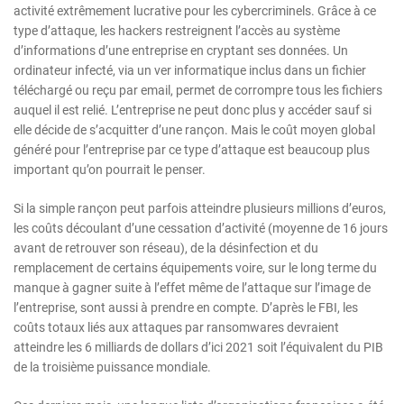
activité extrêmement lucrative pour les cybercriminels. Grâce à ce
type d’attaque, les hackers restreignent l’accès au système
d’informations d’une entreprise en cryptant ses données. Un
ordinateur infecté, via un ver informatique inclus dans un fichier
téléchargé ou reçu par email, permet de corrompre tous les fichiers
auquel il est relié. L’entreprise ne peut donc plus y accéder sauf si
elle décide de s’acquitter d’une rançon. Mais le coût moyen global
généré pour l’entreprise par ce type d’attaque est beaucoup plus
important qu’on pourrait le penser.
Si la simple rançon peut parfois atteindre plusieurs millions d’euros,
les coûts découlant d’une cessation d’activité (moyenne de 16 jours
avant de retrouver son réseau), de la désinfection et du
remplacement de certains équipements voire, sur le long terme du
manque à gagner suite à l’effet même de l’attaque sur l’image de
l’entreprise, sont aussi à prendre en compte. D’après le FBI, les
coûts totaux liés aux attaques par ransomwares devraient
atteindre les 6 milliards de dollars d’ici 2021 soit l’équivalent du PIB
de la troisième puissance mondiale.