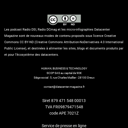
Les podcast Radio DSI, Radio DCmag et les micro-infographies Datacenter
Magazine sont de nouveaux modes de contenu proposés sous licence Creative
Commons CC BY-ND (Creative Commons Attribution-NoDerivatives 4.0 International
Public License), et destinées à alimenter les sites, blogs et documents produits par
et pour l’écosystème des datacenters.
HUMAN, BUSINESS & TECHNOLOGY
SCOP SAS au capital de 90€
Siège social : 5, rue Charles Maillier - 28100 Dreux
contact@datacenter-magazine.fr
Siret 879 471 548 00013
TVA FR09879471548
code APE 7021Z
Service de presse en ligne