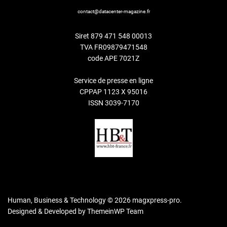
contact@datacenter-magazine.fr
Siret 879 471 548 00013
TVA FR09879471548
code APE 7021Z
Service de presse en ligne
CPPAP 1123 X 95016
ISSN 3039-7170
Human, Business & Technology © 2026 magxpress-pro.
Designed & Developed by
ThemeinWP Team