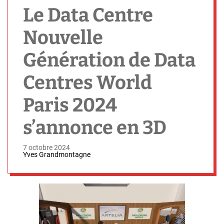
h
Le Data Centre
Nouvelle
Génération de Data
Centres World
Paris 2024
s’annonce en 3D
7 octobre 2024
Yves Grandmontagne