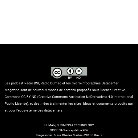
Les podcast Radio DSI, Radio DCmag et les micro-infographies Datacenter
Magazine sont de nouveaux modes de contenu proposés sous licence Creative
Commons CC BY-ND (Creative Commons Attribution-NoDerivatives 4.0 International
Public License), et destinées à alimenter les sites, blogs et documents produits par
et pour l’écosystème des datacenters.
HUMAN, BUSINESS & TECHNOLOGY
SCOP SAS au capital de 90€
Siège social : 5, rue Charles Maillier - 28100 Dreux