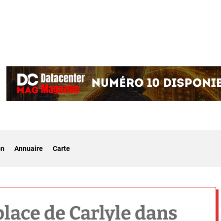
on
Annuaire
Carte
place de Carlyle dans