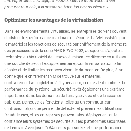
une importance stratégique. AMD et Lenovo nous aident à leur
procurer tout cela, à la grande satisfaction de nos clients.
»
Optimiser les avantages de la virtualisation
Dans les environnements virtualisés, les entreprises doivent souvent
choisir entre performance maximale et sécurité. La VM assistée par
le matériel et les fonctions de sécurité par chiffrement de la mémoire
des processeurs de la série AMD EPYC 7002, auxquelles s’ajoute la
technologie ThinkShield de Lenovo, éliminent ce dilemme en utilisant
une couche de sécurité supplémentaire pour la virtualisation, afin
d’isoler et de limiter les menaces visant le datacenter. De plus, étant
donné que le chiffrement VM se trouve sur le matériel,
contrairement au logiciel ou à l’hyperviseur, rien ne vient diminuer la
performance du système. La sécurité revêt également une extrême
importance dans les domaines de l’analyse vidéo et de la sécurité
publique. De nouvelles fonctions, telles qu’un commutateur
d’intrusion physique permet de détecter et prévenir les utilisations
frauduleuses, et les entreprises peuvent ainsi déployer en toute
confiance leurs systèmes de sécurité sur les plateformes sécurisées
de Lenovo. Avec jusqu’à 64 cœurs par socket et une performance