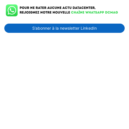
S’abonner à la newsletter LinkedIn