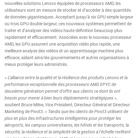
nouvelles solutions Lenovo équipées de processeurs AMD, les
utilisateurs sont en mesure de stocker et d’accéder à des quantités
de données gigantesques. Acceptant jusqu’à six GPU simple largeur
ou trois GPU double largeur, ces nouveaux systèmes permettent de
traiter et d’analyser des vidéos haute définition beaucoup plus
rapidement et efficacement. Associées avec le nouveau processeur
AMD, les GPU assurent une acquisition vidéo plus rapide, une
meilleure analyse des vidéos et un apprentissage machine plus
efficace, aidant ainsi les gouvernements et autres organisations à
mieux protéger leurs administrés.
«
L’alliance entre la qualité et la résilience des produits Lenovo et la
performance exceptionnelle des processeurs AMD EPYC de
deuxième génération permet d’offrir aux clients ce dont ils ont
besoin pour mener à bien leurs déploiements stratégiques
»,
soutient Bruce Milne, Vice Président, Directeur Général et Directeur
Marketing de Pivot3. «
Tandis que les clients de Pivot3 utilisent de
plus en plus des infrastructures intelligentes pour protéger les
aéroports, les campus universitaires, les hôtels et les transports, la
sécurité, la résilience et la simplicité de la gestion à l’échelle revêtent