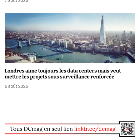
7 août 2026
l
e
Londres aime toujours les data centers mais veut
mettre les projets sous surveillance renforcée
6 août 2026