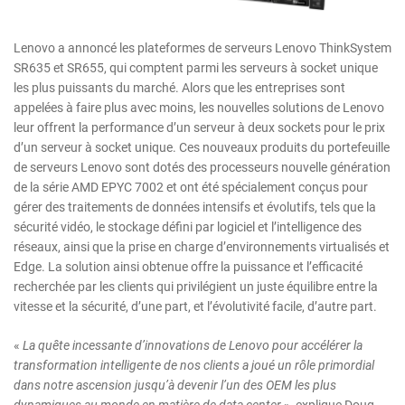
Lenovo a annoncé les plateformes de serveurs Lenovo ThinkSystem
SR635 et SR655, qui comptent parmi les serveurs à socket unique
les plus puissants du marché. Alors que les entreprises sont
appelées à faire plus avec moins, les nouvelles solutions de Lenovo
leur offrent la performance d’un serveur à deux sockets pour le prix
d’un serveur à socket unique. Ces nouveaux produits du portefeuille
de serveurs Lenovo sont dotés des processeurs nouvelle génération
de la série AMD EPYC 7002 et ont été spécialement conçus pour
gérer des traitements de données intensifs et évolutifs, tels que la
sécurité vidéo, le stockage défini par logiciel et l’intelligence des
réseaux, ainsi que la prise en charge d’environnements virtualisés et
Edge. La solution ainsi obtenue offre la puissance et l’efficacité
recherchée par les clients qui privilégient un juste équilibre entre la
vitesse et la sécurité, d’une part, et l’évolutivité facile, d’autre part.
«
La quête incessante d’innovations de Lenovo pour accélérer la
transformation intelligente de nos clients a joué un rôle primordial
dans notre ascension jusqu’à devenir l’un des OEM les plus
dynamiques au monde en matière de data center
», explique Doug