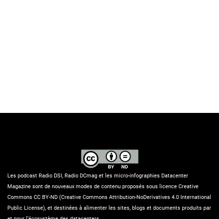
Les podcast Radio DSI, Radio DCmag et les micro-infographies Datacenter
Magazine sont de nouveaux modes de contenu proposés sous licence Creative
Commons CC BY-ND (Creative Commons Attribution-NoDerivatives 4.0 International
Public License), et destinées à alimenter les sites, blogs et documents produits par
et pour l’écosystème des datacenters.