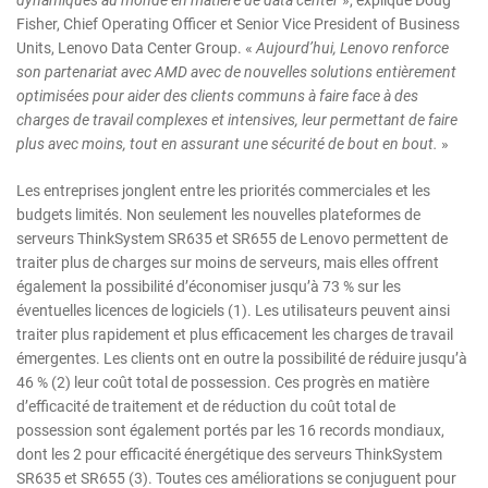
Fisher, Chief Operating Officer et Senior Vice President of Business
Units, Lenovo Data Center Group. «
Aujourd’hui, Lenovo renforce
son partenariat avec AMD avec de nouvelles solutions entièrement
optimisées pour aider des clients communs à faire face à des
charges de travail complexes et intensives, leur permettant de faire
plus avec moins, tout en assurant une sécurité de bout en bout.
»
Les entreprises jonglent entre les priorités commerciales et les
budgets limités. Non seulement les nouvelles plateformes de
serveurs ThinkSystem SR635 et SR655 de Lenovo permettent de
traiter plus de charges sur moins de serveurs, mais elles offrent
également la possibilité d’économiser jusqu’à 73 % sur les
éventuelles licences de logiciels (1). Les utilisateurs peuvent ainsi
traiter plus rapidement et plus efficacement les charges de travail
émergentes. Les clients ont en outre la possibilité de réduire jusqu’à
46 % (2) leur coût total de possession. Ces progrès en matière
d’efficacité de traitement et de réduction du coût total de
possession sont également portés par les 16 records mondiaux,
dont les 2 pour efficacité énergétique des serveurs ThinkSystem
SR635 et SR655 (3). Toutes ces améliorations se conjuguent pour