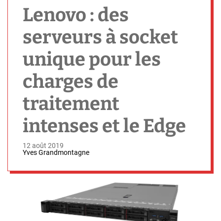
h
Lenovo : des
serveurs à socket
unique pour les
charges de
traitement
intenses et le Edge
12 août 2019
Yves Grandmontagne