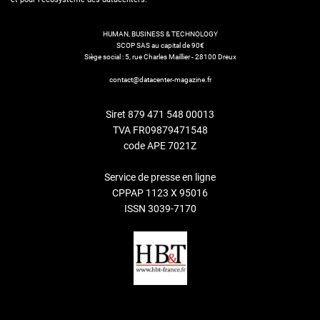
HUMAN, BUSINESS & TECHNOLOGY
SCOP SAS au capital de 90€
Siège social : 5, rue Charles Maillier - 28100 Dreux
contact@datacenter-magazine.fr
Siret 879 471 548 00013
TVA FR09879471548
code APE 7021Z
Service de presse en ligne
CPPAP 1123 X 95016
ISSN 3039-7170