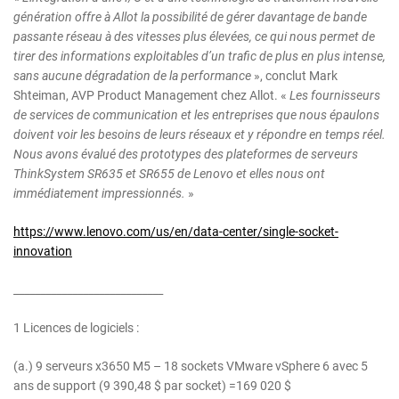
génération offre à Allot la possibilité de gérer davantage de bande
passante réseau à des vitesses plus élevées, ce qui nous permet de
tirer des informations exploitables d’un trafic de plus en plus intense,
sans aucune dégradation de la performance
», conclut Mark
Shteiman, AVP Product Management chez Allot. «
Les fournisseurs
de services de communication et les entreprises que nous épaulons
doivent voir les besoins de leurs réseaux et y répondre en temps réel.
Nous avons évalué des prototypes des plateformes de serveurs
ThinkSystem SR635 et SR655 de Lenovo et elles nous ont
immédiatement impressionnés.
»
https://www.lenovo.com/us/en/data-center/single-socket-
innovation
____________________________
1 Licences de logiciels :
(a.) 9 serveurs x3650 M5 – 18 sockets VMware vSphere 6 avec 5
ans de support (9 390,48 $ par socket) =169 020 $