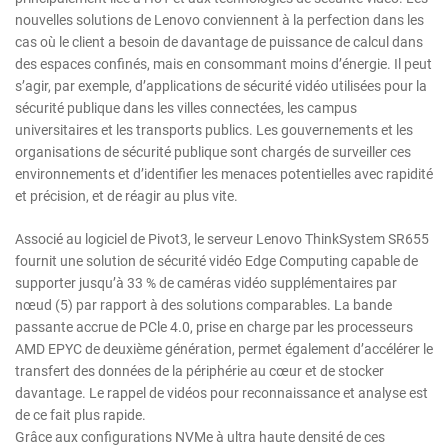
nouvelles solutions de Lenovo conviennent à la perfection dans les
cas où le client a besoin de davantage de puissance de calcul dans
des espaces confinés, mais en consommant moins d’énergie. Il peut
s’agir, par exemple, d’applications de sécurité vidéo utilisées pour la
sécurité publique dans les villes connectées, les campus
universitaires et les transports publics. Les gouvernements et les
organisations de sécurité publique sont chargés de surveiller ces
environnements et d’identifier les menaces potentielles avec rapidité
et précision, et de réagir au plus vite.
Associé au logiciel de Pivot3, le serveur Lenovo ThinkSystem SR655
fournit une solution de sécurité vidéo Edge Computing capable de
supporter jusqu’à 33 % de caméras vidéo supplémentaires par
nœud (5) par rapport à des solutions comparables. La bande
passante accrue de PCle 4.0, prise en charge par les processeurs
AMD EPYC de deuxième génération, permet également d’accélérer le
transfert des données de la périphérie au cœur et de stocker
davantage. Le rappel de vidéos pour reconnaissance et analyse est
de ce fait plus rapide.
Grâce aux configurations NVMe à ultra haute densité de ces