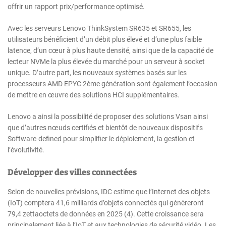
offrir un rapport prix/performance optimisé.
Avec les serveurs Lenovo ThinkSystem SR635 et SR655, les
utilisateurs bénéficient d’un débit plus élevé et d’une plus faible
latence, d’un cœur à plus haute densité, ainsi que de la capacité de
lecteur NVMe la plus élevée du marché pour un serveur à socket
unique. D’autre part, les nouveaux systèmes basés sur les
processeurs AMD EPYC 2ème génération sont également l’occasion
de mettre en œuvre des solutions HCI supplémentaires.
Lenovo a ainsi la possibilité de proposer des solutions Vsan ainsi
que d’autres nœuds certifiés et bientôt de nouveaux dispositifs
Software-defined pour simplifier le déploiement, la gestion et
l’évolutivité.
Développer des villes connectées
Selon de nouvelles prévisions, IDC estime que l’Internet des objets
(IoT) comptera 41,6 milliards d’objets connectés qui génèreront
79,4 zettaoctets de données en 2025 (4). Cette croissance sera
principalement liée à l’IoT et aux technologies de sécurité vidéo. Les