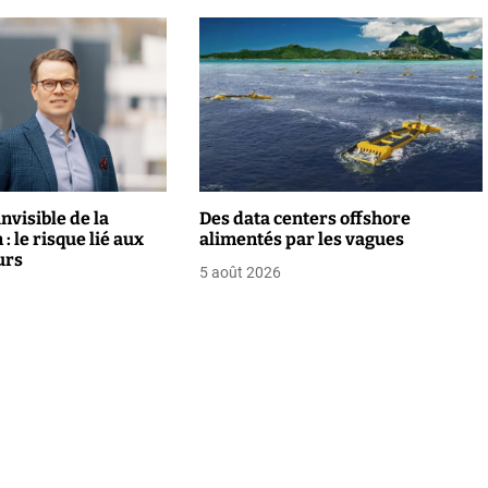
nvisible de la
Des data centers offshore
: le risque lié aux
alimentés par les vagues
urs
5 août 2026