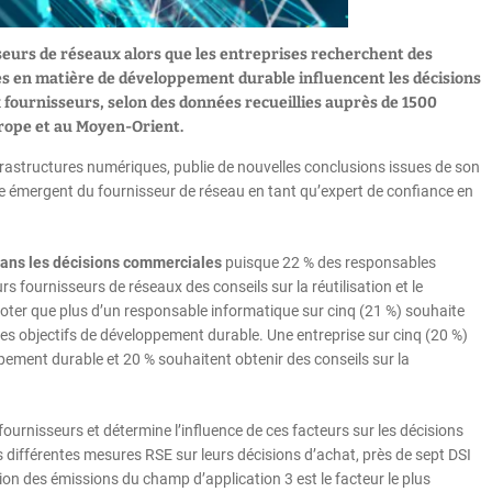
seurs de réseaux alors que les entreprises recherchent des
ces en matière de développement durable influencent les décisions
fournisseurs, selon des données recueillies auprès de 1500
rope et au Moyen-Orient.
nfrastructures numériques, publie de nouvelles conclusions issues de son
ôle émergent du fournisseur de réseau en tant qu’expert de confiance en
dans les décisions commerciales
puisque 22 % des responsables
 fournisseurs de réseaux des conseils sur la réutilisation et le
noter que plus d’un responsable informatique sur cinq (21 %) souhaite
 les objectifs de développement durable. Une entreprise sur cinq (20 %)
ement durable et 20 % souhaitent obtenir des conseils sur la
ournisseurs et détermine l’influence de ces facteurs sur les décisions
s différentes mesures RSE sur leurs décisions d’achat, près de sept DSI
ion des émissions du champ d’application 3 est le facteur le plus