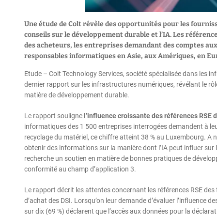
Une étude de Colt révèle des opportunités pour les fournis
conseils sur le développement durable et l’IA. Les référen
des acheteurs, les entreprises demandant des comptes aux 
responsables informatiques en Asie, aux Amériques, en Eu
Etude – Colt Technology Services, société spécialisée dans les i
dernier rapport sur les infrastructures numériques, révélant le r
matière de développement durable.
Le rapport souligne
l’influence croissante des références RSE 
informatiques des 1 500 entreprises interrogées demandent à leurs
recyclage du matériel, ce chiffre atteint 38 % au Luxembourg. A 
obtenir des informations sur la manière dont l’IA peut influer sur
recherche un soutien en matière de bonnes pratiques de développ
conformité au champ d’application 3.
Le rapport décrit les attentes concernant les références RSE des f
d’achat des DSI. Lorsqu’on leur demande d’évaluer l’influence de
sur dix (69 %) déclarent que l’accès aux données pour la déclarat