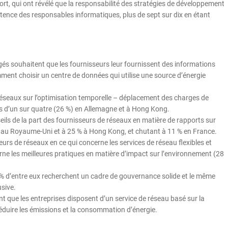
t, qui ont révélé que la responsabilité des stratégies de développement
ence des responsables informatiques, plus de sept sur dix en étant
és souhaitent que les fournisseurs leur fournissent des informations
ment choisir un centre de données qui utilise une source d’énergie
éseaux sur l’optimisation temporelle – déplacement des charges de
lus d’un sur quatre (26 %) en Allemagne et à Hong Kong.
ils de la part des fournisseurs de réseaux en matière de rapports sur
% au Royaume-Uni et à 25 % à Hong Kong, et chutant à 11 % en France.
urs de réseaux en ce qui concerne les services de réseau flexibles et
ne les meilleures pratiques en matière d’impact sur l’environnement (28
7 % d’entre eux recherchent un cadre de gouvernance solide et le même
usive.
nt que les entreprises disposent d’un service de réseau basé sur la
éduire les émissions et la consommation d’énergie.