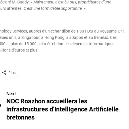
déclaré M. Buddy. «
Maintenant, c’est à nous, propriétaires d’une
eurs attentes. C’est une formidable opportunité.
»
nology Services, auprès d’un échantillon de 1 501 DSI au Royaume-Uni,
arabes unis, à Singapour, à Hong Kong, au Japon et au Benelux. Ces
 500 et plus de 15 000 salariés et dont les dépenses informatiques
lions d’euros et plus.
Plus
Next:
NDC Roazhon accueillera les
e
infrastructures d’Intelligence Artificielle
bretonnes