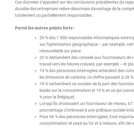
Ces données s’appuient sur les conclusions précédentes du rappor
durable des entreprises relève désormais davantage de la compét
totalement ou partiellement responsables.
Parmi les autres points forts :
20 % des 1 500 responsables informatiques interrog
sur l’optimisation géographique – par exemple, com
renouvelable sur place.
20 % demandent des conseils aux fournisseurs de r
travail vers les heures creuses, par exemple – et p
19 % des personnes interrogées attendent des conse
les émissions de carbone, ce chiffre passant à 26 
18 % recherchent un soutien de la part des fournisse
basés sur la consommation et 19 % en ce qui concer
% pour la Belgique).
Lorsqu’ils choisissent un fournisseur de réseau, 6
pourcentage s’intéresse à une politique sociale incl
Pour 66 % des personnes interrogées, il est importa
consommation et payé au fur et à mesure, afin de r