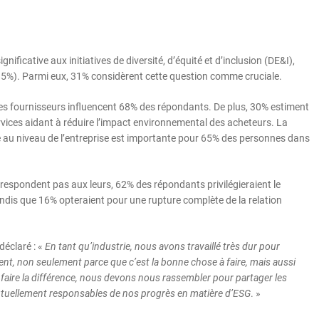
ficative aux initiatives de diversité, d’équité et d’inclusion (DE&I),
85%). Parmi eux, 31% considèrent cette question comme cruciale.
es fournisseurs influencent 68% des répondants. De plus, 30% estiment
ervices aidant à réduire l’impact environnemental des acheteurs. La
 au niveau de l’entreprise est importante pour 65% des personnes dans
respondent pas aux leurs, 62% des répondants privilégieraient le
andis que 16% opteraient pour une rupture complète de la relation
déclaré : «
En tant qu’industrie, nous avons travaillé très dur pour
t, non seulement parce que c’est la bonne chose à faire, mais aussi
 faire la différence, nous devons nous rassembler pour partager les
mutuellement responsables de nos progrès en matière d’ESG
. »