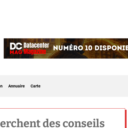
on
Annuaire
Carte
erchent des conseils