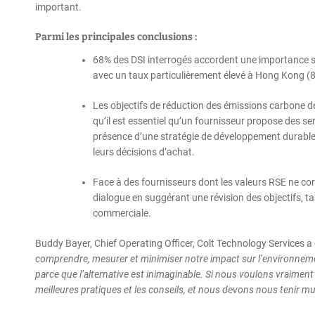
important.
Parmi les principales conclusions :
68% des DSI interrogés accordent une importance signi
avec un taux particulièrement élevé à Hong Kong (
Les objectifs de réduction des émissions carbone d
qu’il est essentiel qu’un fournisseur propose des s
présence d’une stratégie de développement durable
leurs décisions d’achat.
Face à des fournisseurs dont les valeurs RSE ne cor
dialogue en suggérant une révision des objectifs, t
commerciale.
Buddy Bayer, Chief Operating Officer, Colt Technology Services a 
comprendre, mesurer et minimiser notre impact sur l’environnemen
parce que l’alternative est inimaginable. Si nous voulons vraiment
meilleures pratiques et les conseils, et nous devons nous tenir 