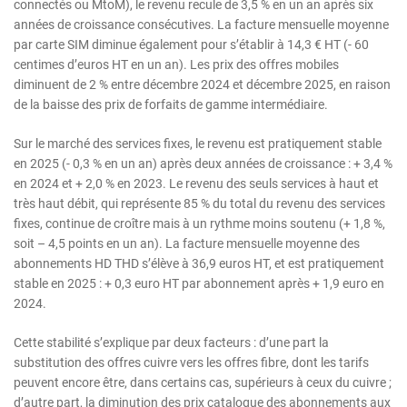
connectés ou MtoM), le revenu recule de 3,5 % en un an après six
années de croissance consécutives. La facture mensuelle moyenne
par carte SIM diminue également pour s’établir à 14,3 € HT (- 60
centimes d’euros HT en un an). Les prix des offres mobiles
diminuent de 2 % entre décembre 2024 et décembre 2025, en raison
de la baisse des prix de forfaits de gamme intermédiaire.
Sur le marché des services fixes, le revenu est pratiquement stable
en 2025 (- 0,3 % en un an) après deux années de croissance : + 3,4 %
en 2024 et + 2,0 % en 2023. Le revenu des seuls services à haut et
très haut débit, qui représente 85 % du total du revenu des services
fixes, continue de croître mais à un rythme moins soutenu (+ 1,8 %,
soit – 4,5 points en un an). La facture mensuelle moyenne des
abonnements HD THD s’élève à 36,9 euros HT, et est pratiquement
stable en 2025 : + 0,3 euro HT par abonnement après + 1,9 euro en
2024.
Cette stabilité s’explique par deux facteurs : d’une part la
substitution des offres cuivre vers les offres fibre, dont les tarifs
peuvent encore être, dans certains cas, supérieurs à ceux du cuivre ;
d’autre part, la diminution des prix catalogue des abonnements aux