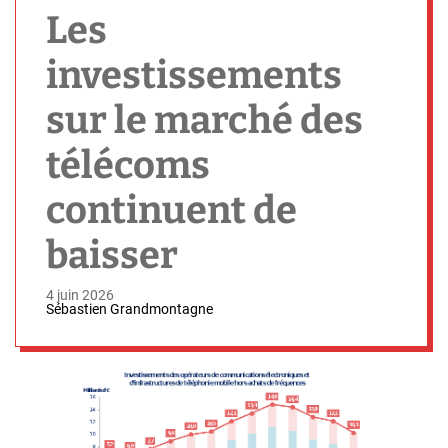
h
Les
investissements
sur le marché des
télécoms
continuent de
baisser
4 juin 2026
Sébastien Grandmontagne