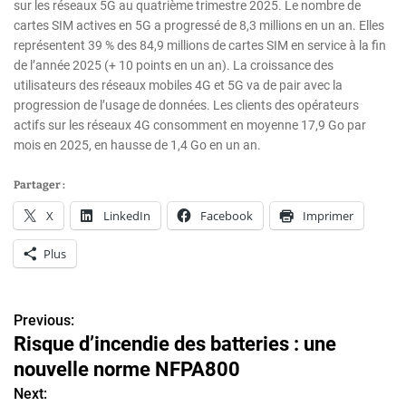
sur les réseaux 5G au quatrième trimestre 2025. Le nombre de
cartes SIM actives en 5G a progressé de 8,3 millions en un an. Elles
représentent 39 % des 84,9 millions de cartes SIM en service à la fin
de l’année 2025 (+ 10 points en un an). La croissance des
utilisateurs des réseaux mobiles 4G et 5G va de pair avec la
progression de l’usage de données. Les clients des opérateurs
actifs sur les réseaux 4G consomment en moyenne 17,9 Go par
mois en 2025, en hausse de 1,4 Go en un an.
Partager :
X
LinkedIn
Facebook
Imprimer
Plus
Previous:
N
Risque d’incendie des batteries : une
a
nouvelle norme NFPA800
v
Next: