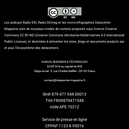
Les podcast Radio DSI, Radio DCmag et les micro-infographies Datacenter
Magazine sont de nouveaux modes de contenu proposés sous licence Creative
Commons CC BY-ND (Creative Commons Attribution-NoDerivatives 4.0 International
Public License), et destinées à alimenter les sites, blogs et documents produits par
et pour l’écosystème des datacenters.
HUMAN, BUSINESS & TECHNOLOGY
SCOP SAS au capital de 90€
Siège social : 5, rue Charles Maillier - 28100 Dreux
contact@datacenter-magazine.fr
Siret 879 471 548 00013
TVA FR09879471548
code APE 7021Z
Service de presse en ligne
CPPAP 1123 X 95016