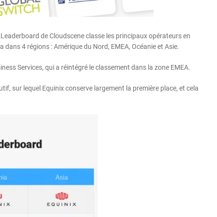
eaderboard de Cloudscene classe les principaux opérateurs en
cela dans 4 régions : Amérique du Nord, EMEA, Océanie et Asie.
iness Services, qui a réintégré le classement dans la zone EMEA.
if, sur lequel Equinix conserve largement la première place, et cela