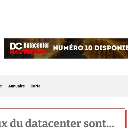
on
Annuaire
Carte
x du datacenter sont…