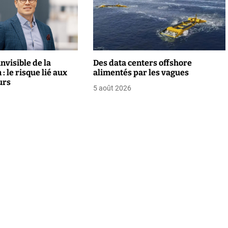
nvisible de la
Des data centers offshore
: le risque lié aux
alimentés par les vagues
urs
5 août 2026