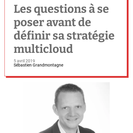
h
Les questions à se
poser avant de
définir sa stratégie
multicloud
5 avril 2019
Sébastien Grandmontagne