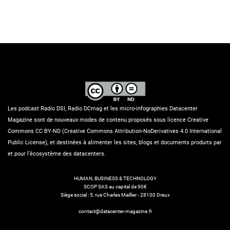
Les podcast Radio DSI, Radio DCmag et les micro-infographies Datacenter
Magazine sont de nouveaux modes de contenu proposés sous licence Creative
Commons CC BY-ND (Creative Commons Attribution-NoDerivatives 4.0 International
Public License), et destinées à alimenter les sites, blogs et documents produits par
et pour l’écosystème des datacenters.
HUMAN, BUSINESS & TECHNOLOGY
SCOP SAS au capital de 90€
Siège social : 5, rue Charles Maillier - 28100 Dreux
contact@datacenter-magazine.fr