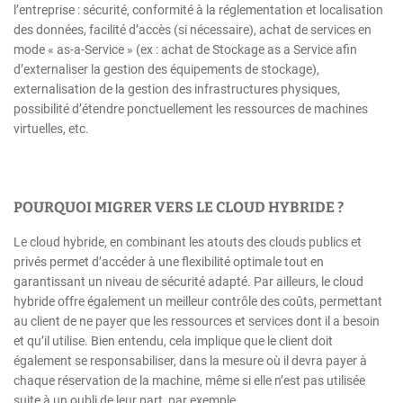
l’entreprise : sécurité, conformité à la réglementation et localisation
des données, facilité d’accès (si nécessaire), achat de services en
mode « as-a-Service » (ex : achat de Stockage as a Service afin
d’externaliser la gestion des équipements de stockage),
externalisation de la gestion des infrastructures physiques,
possibilité d’étendre ponctuellement les ressources de machines
virtuelles, etc.
POURQUOI MIGRER VERS LE CLOUD HYBRIDE ?
Le cloud hybride, en combinant les atouts des clouds publics et
privés permet d’accéder à une flexibilité optimale tout en
garantissant un niveau de sécurité adapté. Par ailleurs, le cloud
hybride offre également un meilleur contrôle des coûts, permettant
au client de ne payer que les ressources et services dont il a besoin
et qu’il utilise. Bien entendu, cela implique que le client doit
également se responsabiliser, dans la mesure où il devra payer à
chaque réservation de la machine, même si elle n’est pas utilisée
suite à un oubli de leur part, par exemple.