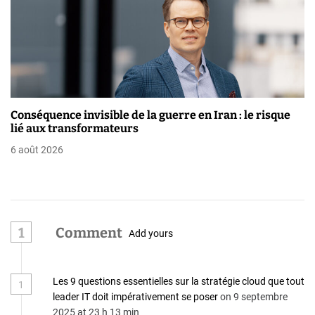
Conséquence invisible de la guerre en Iran : le risque
lié aux transformateurs
6 août 2026
1
Comment
Add yours
Les 9 questions essentielles sur la stratégie cloud que tout
1
leader IT doit impérativement se poser
on 9 septembre
2025 at 23 h 13 min