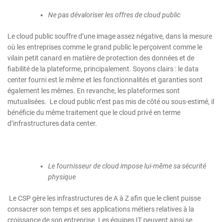
Ne pas dévaloriser les offres de cloud public
Le cloud public souffre d’une image assez négative, dans la mesure
où les entreprises comme le grand public le perçoivent comme le
vilain petit canard en matière de protection des données et de
fiabilité de la plateforme, principalement. Soyons clairs : le data
center fourni est le même et les fonctionnalités et garanties sont
également les mêmes. En revanche, les plateformes sont
mutualisées. Le cloud public n’est pas mis de côté ou sous-estimé, il
bénéficie du même traitement que le cloud privé en terme
d’infrastructures data center.
Le fournisseur de cloud impose lui-même sa sécurité
physique
Le CSP gère les infrastructures de A à Z afin que le client puisse
consacrer son temps et ses applications métiers relatives à la
croissance de son entreprise. Les équipes IT peuvent ainsi se