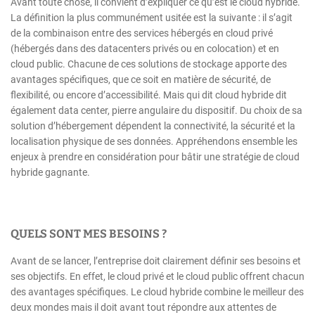
Avant toute chose, il convient d’expliquer ce qu’est le cloud hybride.
La définition la plus communément usitée est la suivante : il s’agit
de la combinaison entre des services hébergés en cloud privé
(hébergés dans des datacenters privés ou en colocation) et en
cloud public. Chacune de ces solutions de stockage apporte des
avantages spécifiques, que ce soit en matière de sécurité, de
flexibilité, ou encore d’accessibilité. Mais qui dit cloud hybride dit
également data center, pierre angulaire du dispositif. Du choix de sa
solution d’hébergement dépendent la connectivité, la sécurité et la
localisation physique de ses données. Appréhendons ensemble les
enjeux à prendre en considération pour bâtir une stratégie de cloud
hybride gagnante.
QUELS SONT MES BESOINS ?
Avant de se lancer, l’entreprise doit clairement définir ses besoins et
ses objectifs. En effet, le cloud privé et le cloud public offrent chacun
des avantages spécifiques. Le cloud hybride combine le meilleur des
deux mondes mais il doit avant tout répondre aux attentes de