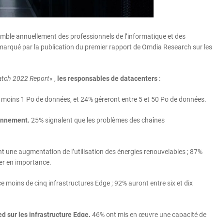
semble annuellement des professionnels de l’informatique et des
marqué par la publication du premier rapport de Omdia Research sur les
atch 2022 Report
« ,
les responsables de datacenters
:
moins 1 Po de données, et 24% géreront entre 5 et 50 Po de données.
ionnement.
25% signalent que les problèmes des chaînes
 une augmentation de l’utilisation des énergies renouvelables ; 87%
ner en importance.
e moins de cinq infrastructures Edge ; 92% auront entre six et dix
d sur les infrastructure Edge.
46% ont mis en œuvre une capacité de