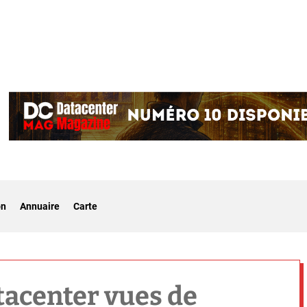
on
Annuaire
Carte
tacenter vues de