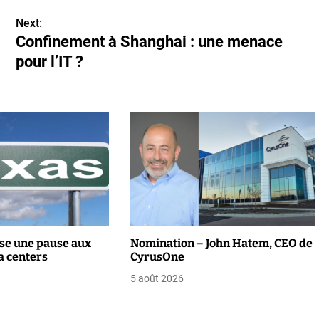
Next:
Confinement à Shanghai : une menace
pour l’IT ?
se une pause aux
Nomination – John Hatem, CEO de
a centers
CyrusOne
5 août 2026