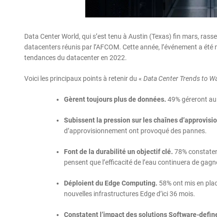
Data Center World, qui s’est tenu à Austin (Texas) fin mars, ras
datacenters réunis par l’AFCOM. Cette année, l’événement a été 
tendances du datacenter en 2022.
Voici les principaux points à retenir du «
Data Center Trends to W
Gèrent toujours plus de données.
49% géreront au 
Subissent la pression sur les chaînes d’approvis
d’approvisionnement ont provoqué des pannes.
Font de la durabilité un objectif clé.
78% constatent
pensent que l’efficacité de l’eau continuera de gag
Déploient du Edge Computing.
58% ont mis en plac
nouvelles infrastructures Edge d’ici 36 mois.
Constatent l’impact des solutions Software-define