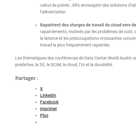
calcul de pointe ; 38% envisagent des solutions d’ali
l’alimentation.
Rapatrient des charges de travail du cloud vers d
rapatriements, motivés par les problèmes de coût, de
la latence et les préoccupations croissantes concer
travail la plus fréquemment rapatriée.
Les thématiques des conférences de Data Center World Austin ont 
prédictive, la 5G, le DCIM, le cloud, l’IA et la durabilité.
Partager :
X
LinkedIn
Facebook
Imprimer
Plus