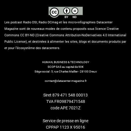
Les podcast Radio DSI, Radio DCmag et les micro-infographies Datacenter
Magazine sont de nouveaux modes de contenu proposés sous licence Creative
Commons CC BY-ND (Creative Commons Attribution-NoDerivatives 4.0 International
Public License), et destinées à alimenter les sites, blogs et documents produits par
et pour l’écosystème des datacenters.
HUMAN, BUSINESS & TECHNOLOGY
SCOP SAS au capital de 90€
Siège social : 5, rue Charles Maillier - 28100 Dreux
contact@datacenter-magazine.fr
Siret 879 471 548 00013
TVA FR09879471548
code APE 7021Z
Service de presse en ligne
CPPAP 1123 X 95016