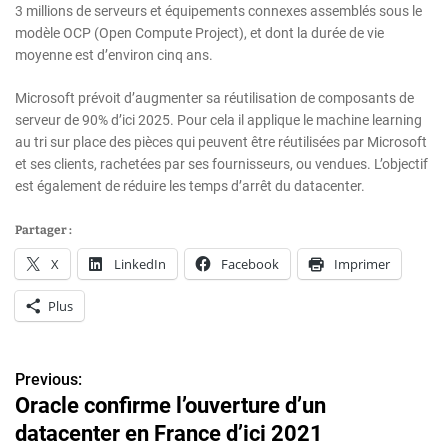
3 millions de serveurs et équipements connexes assemblés sous le
modèle OCP (Open Compute Project), et dont la durée de vie
moyenne est d’environ cinq ans.
Microsoft prévoit d’augmenter sa réutilisation de composants de
serveur de 90% d’ici 2025. Pour cela il applique le machine learning
au tri sur place des pièces qui peuvent être réutilisées par Microsoft
et ses clients, rachetées par ses fournisseurs, ou vendues. L’objectif
est également de réduire les temps d’arrêt du datacenter.
Partager :
X
LinkedIn
Facebook
Imprimer
Plus
Previous:
N
Oracle confirme l’ouverture d’un
a
datacenter en France d’ici 2021