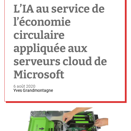
h
L’IA au service de
l’économie
circulaire
appliquée aux
serveurs cloud de
Microsoft
6 août 2020
Yves Grandmontagne