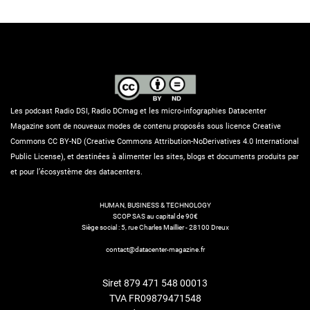
Les podcast Radio DSI, Radio DCmag et les micro-infographies Datacenter
Magazine sont de nouveaux modes de contenu proposés sous licence Creative
Commons CC BY-ND (Creative Commons Attribution-NoDerivatives 4.0 International
Public License), et destinées à alimenter les sites, blogs et documents produits par
et pour l’écosystème des datacenters.
HUMAN, BUSINESS & TECHNOLOGY
SCOP SAS au capital de 90€
Siège social : 5, rue Charles Maillier - 28100 Dreux
contact@datacenter-magazine.fr
Siret 879 471 548 00013
TVA FR09879471548