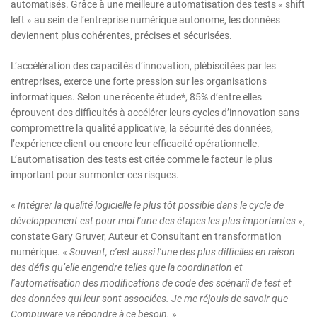
automatisés. Grâce à une meilleure automatisation des tests « shift
left » au sein de l’entreprise numérique autonome, les données
deviennent plus cohérentes, précises et sécurisées.
L’accélération des capacités d’innovation, plébiscitées par les
entreprises, exerce une forte pression sur les organisations
informatiques. Selon une récente étude*, 85% d’entre elles
éprouvent des difficultés à accélérer leurs cycles d’innovation sans
compromettre la qualité applicative, la sécurité des données,
l’expérience client ou encore leur efficacité opérationnelle.
L’automatisation des tests est citée comme le facteur le plus
important pour surmonter ces risques.
«
Intégrer la qualité logicielle le plus tôt possible dans le cycle de
développement est pour moi l’une des étapes les plus importantes
»,
constate Gary Gruver, Auteur et Consultant en transformation
numérique. «
Souvent, c’est aussi l’une des plus difficiles en raison
des défis qu’elle engendre telles que la coordination et
l’automatisation des modifications de code des scénarii de test et
des données qui leur sont associées. Je me réjouis de savoir que
Compuware va répondre à ce besoin.
»