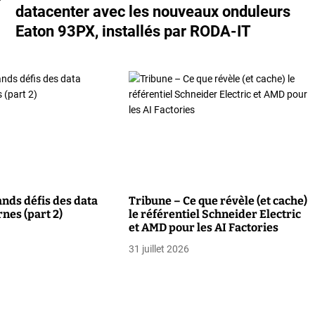
r
datacenter avec les nouveaux onduleurs
Eaton 93PX, installés par RODA-IT
ands défis des data
Tribune – Ce que révèle (et cache)
nes (part 2)
le référentiel Schneider Electric
et AMD pour les AI Factories
31 juillet 2026