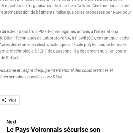
et directeur de l’organisation de marché à Taïwan. Ces fonctions lui ont
r l’automatisation de bâtiments, telles que celles proposées par R&M pour
directeur dans trois PME technologiques actives à l’international.
de Büchi Techniques de Laboratoire SA, à Flawil (SG), en tant que leader
 Après des études en électrotechnique à l’École polytechnique fédérale
microtechnologie à l’EPF de Lausanne. Il a également suivi, en cours
de St-Gall.
siasme et l’esprit d’équipe international des collaboratrices et
mières semaines passées chez R&M.
Plus
Next:
Le Pays Voironnais sécurise son