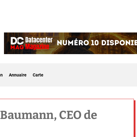
on
Annuaire
Carte
 Baumann, CEO de