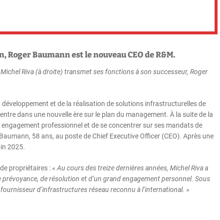
on, Roger Baumann est le nouveau CEO de R&M.
 Michel Riva (à droite) transmet ses fonctions à son successeur, Roger
u développement et de la réalisation de solutions infrastructurelles de
ntre dans une nouvelle ère sur le plan du management. À la suite de la
n engagement professionnel et de se concentrer sur ses mandats de
r Baumann, 58 ans, au poste de Chief Executive Officer (CEO). Après une
uin 2025.
e propriétaires : «
Au cours des treize dernières années, Michel Riva a
e prévoyance, de résolution et d’un grand engagement personnel. Sous
ournisseur d’infrastructures réseau reconnu à l’international.
»