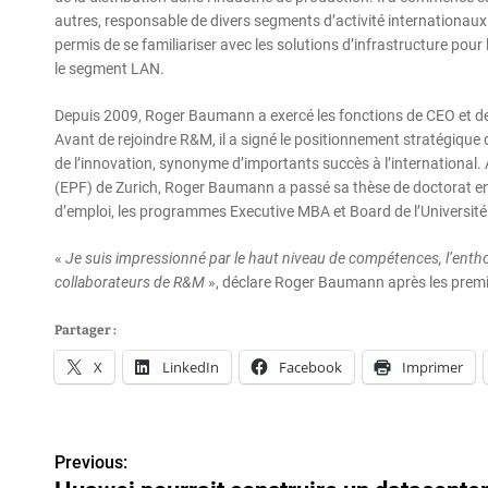
autres, responsable de divers segments d’activité internationaux 
permis de se familiariser avec les solutions d’infrastructure pou
le segment LAN.
Depuis 2009, Roger Baumann a exercé les fonctions de CEO et de 
Avant de rejoindre R&M, il a signé le positionnement stratégique 
de l’innovation, synonyme d’importants succès à l’international.
(EPF) de Zurich, Roger Baumann a passé sa thèse de doctorat en 
d’emploi, les programmes Executive MBA et Board de l’Université 
«
Je suis impressionné par le haut niveau de compétences, l’enthou
collaborateurs de R&M
», déclare Roger Baumann après les pre
Partager :
X
LinkedIn
Facebook
Imprimer
N
Previous: