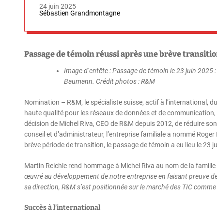
24 juin 2025
Sébastien Grandmontagne
Passage de témoin réussi après une brève transiti
Image d’entête : Passage de témoin le 23 juin 2025 :
Baumann. Crédit photos : R&M
Nomination – R&M, le spécialiste suisse, actif à l’international, d
haute qualité pour les réseaux de données et de communication, e
décision de Michel Riva, CEO de R&M depuis 2012, de réduire so
conseil et d’administrateur, l’entreprise familiale a nommé Roge
brève période de transition, le passage de témoin a eu lieu le 23 j
Martin Reichle rend hommage à Michel Riva au nom de la famille d
œuvré au développement de notre entreprise en faisant preuve d
sa direction, R&M s’est positionnée sur le marché des TIC comme f
Succès à l’international