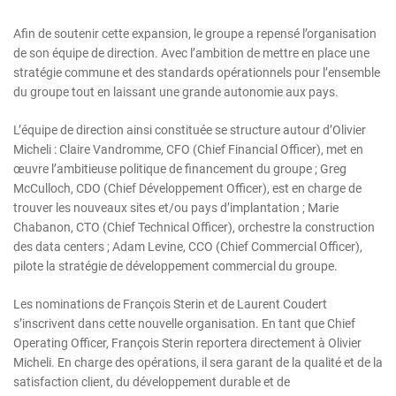
Afin de soutenir cette expansion, le groupe a repensé l’organisation
de son équipe de direction. Avec l’ambition de mettre en place une
stratégie commune et des standards opérationnels pour l’ensemble
du groupe tout en laissant une grande autonomie aux pays.
L’équipe de direction ainsi constituée se structure autour d’Olivier
Micheli : Claire Vandromme, CFO (Chief Financial Officer), met en
œuvre l’ambitieuse politique de financement du groupe ; Greg
McCulloch, CDO (Chief Développement Officer), est en charge de
trouver les nouveaux sites et/ou pays d’implantation ; Marie
Chabanon, CTO (Chief Technical Officer), orchestre la construction
des data centers ; Adam Levine, CCO (Chief Commercial Officer),
pilote la stratégie de développement commercial du groupe.
Les nominations de François Sterin et de Laurent Coudert
s’inscrivent dans cette nouvelle organisation. En tant que Chief
Operating Officer, François Sterin reportera directement à Olivier
Micheli. En charge des opérations, il sera garant de la qualité et de la
satisfaction client, du développement durable et de