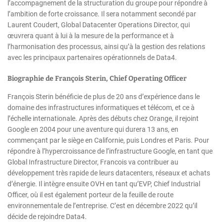
l’accompagnement de la structuration du groupe pour répondre à
l’ambition de forte croissance. Il sera notamment secondé par
Laurent Coudert, Global Datacenter Operations Director, qui
œuvrera quant à lui à la mesure de la performance et à
l’harmonisation des processus, ainsi qu’à la gestion des relations
avec les principaux partenaires opérationnels de Data4.
Biographie de François Sterin, Chief Operating Officer
François Sterin bénéficie de plus de 20 ans d’expérience dans le
domaine des infrastructures informatiques et télécom, et ce à
l’échelle internationale. Après des débuts chez Orange, il rejoint
Google en 2004 pour une aventure qui durera 13 ans, en
commençant par le siège en Californie, puis Londres et Paris. Pour
répondre à l’hypercroissance de l’infrastructure Google, en tant que
Global Infrastructure Director, Francois va contribuer au
développement très rapide de leurs datacenters, réseaux et achats
d’énergie. Il intègre ensuite OVH en tant qu’EVP, Chief Industrial
Officer, où il est également porteur de la feuille de route
environnementale de l’entreprise. C’est en décembre 2022 qu’il
décide de rejoindre Data4.