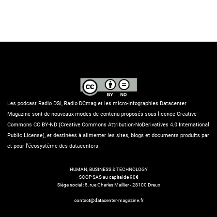
Les podcast Radio DSI, Radio DCmag et les micro-infographies Datacenter
Magazine sont de nouveaux modes de contenu proposés sous licence Creative
Commons CC BY-ND (Creative Commons Attribution-NoDerivatives 4.0 International
Public License), et destinées à alimenter les sites, blogs et documents produits par
et pour l’écosystème des datacenters.
HUMAN, BUSINESS & TECHNOLOGY
SCOP SAS au capital de 90€
Siège social : 5, rue Charles Maillier - 28100 Dreux
contact@datacenter-magazine.fr