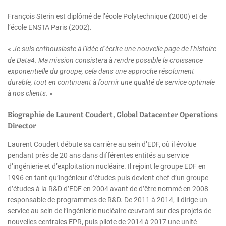
François Sterin est diplômé de l’école Polytechnique (2000) et de
l’école ENSTA Paris (2002).
«
Je suis enthousiaste à l’idée d’écrire une nouvelle page de l’histoire
de Data4. Ma mission consistera à rendre possible la croissance
exponentielle du groupe, cela dans une approche résolument
durable, tout en continuant à fournir une qualité de service optimale
à nos clients.
»
Biographie de Laurent Coudert, Global Datacenter Operations
Director
Laurent Coudert débute sa carrière au sein d’EDF, où il évolue
pendant près de 20 ans dans différentes entités au service
d’ingénierie et d’exploitation nucléaire. Il rejoint le groupe EDF en
1996 en tant qu’ingénieur d’études puis devient chef d’un groupe
d’études à la R&D d’EDF en 2004 avant de d’être nommé en 2008
responsable de programmes de R&D. De 2011 à 2014, il dirige un
service au sein de l’ingénierie nucléaire œuvrant sur des projets de
nouvelles centrales EPR, puis pilote de 2014 à 2017 une unité