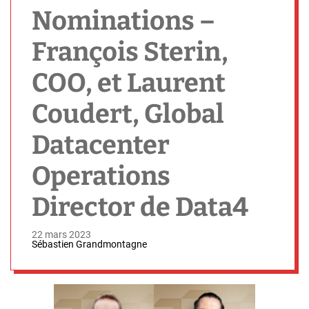
h
Nominations –
François Sterin,
COO, et Laurent
Coudert, Global
Datacenter
Operations
Director de Data4
22 mars 2023
Sébastien Grandmontagne