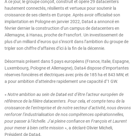
A ce jour, le groupe conçoit, construit et opère 29 datacenters
hautement connectés, résilients et vertueux pour soutenir la
croissance de ses clients en Europe. Après avoir officialisé son
implantation en Pologne en janvier 2022, Data4 a annoncé en
février dernier la construction d’un campus de datacenters en
Allemagne, à Hanau, proche de Francfort. Un investissement de
plus d’un milliard d’euros qui s’inscrit dans l’ambition du groupe de
tripler son chiffre d’affaires d’ici à la fin de la décennie.
Désormais présent dans 5 pays européens (France, Italie, Espagne,
Luxembourg, Pologne et Allemagne), Data4 dispose d’importantes
réserves foncières et électriques avec près de 185 ha et 843 MW, et
a pour ambition d’atteindre rapidement une capacité d’1 GW.
«
Notre ambition au sein de Data4 est d’être l’acteur européen de
référence de la filière datacenters. Pour cela, et compte tenu de la
croissance de l’entreprise et de notre secteur d’activité, nous devons
renforcer l’industrialisation de nos compétences opérationnelles,
pour passer à l’échelle. J’ai pleine confiance en François et Laurent
pour mener à bien cette mission
», a déclaré Olivier Micheli,
Président de Data4.