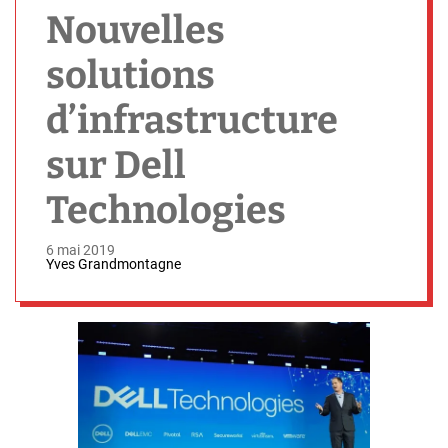
h
Nouvelles
solutions
d’infrastructure
sur Dell
Technologies
6 mai 2019
Yves Grandmontagne