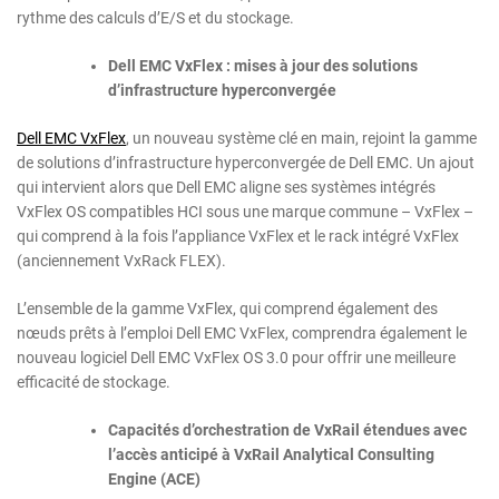
rythme des calculs d’E/S et du stockage.
Dell EMC VxFlex : mises à jour des solutions
d’infrastructure hyperconvergée
Dell EMC VxFlex
, un nouveau système clé en main, rejoint la gamme
de solutions d’infrastructure hyperconvergée de Dell EMC. Un ajout
qui intervient alors que Dell EMC aligne ses systèmes intégrés
VxFlex OS compatibles HCI sous une marque commune – VxFlex –
qui comprend à la fois l’appliance VxFlex et le rack intégré VxFlex
(anciennement VxRack FLEX).
L’ensemble de la gamme VxFlex, qui comprend également des
nœuds prêts à l’emploi Dell EMC VxFlex, comprendra également le
nouveau logiciel Dell EMC VxFlex OS 3.0 pour offrir une meilleure
efficacité de stockage.
Capacités d’orchestration de VxRail étendues avec
l’accès anticipé à VxRail Analytical Consulting
Engine (ACE)