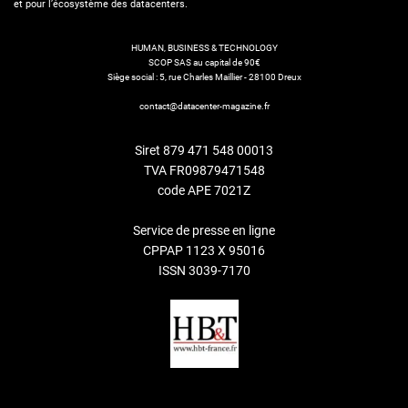
et pour l’écosystème des datacenters.
HUMAN, BUSINESS & TECHNOLOGY
SCOP SAS au capital de 90€
Siège social : 5, rue Charles Maillier - 28100 Dreux
contact@datacenter-magazine.fr
Siret 879 471 548 00013
TVA FR09879471548
code APE 7021Z
Service de presse en ligne
CPPAP 1123 X 95016
ISSN 3039-7170