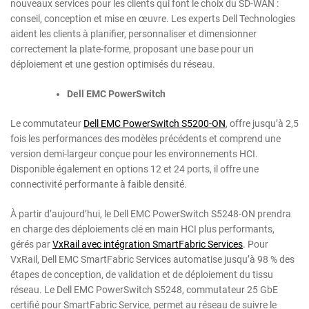
nouveaux services pour les clients qui font le choix du SD-WAN :
conseil, conception et mise en œuvre. Les experts Dell Technologies
aident les clients à planifier, personnaliser et dimensionner
correctement la plate-forme, proposant une base pour un
déploiement et une gestion optimisés du réseau.
Dell EMC PowerSwitch
Le commutateur
Dell EMC PowerSwitch S5200-ON
, offre jusqu’à 2,5
fois les performances des modèles précédents et comprend une
version demi-largeur conçue pour les environnements HCI.
Disponible également en options 12 et 24 ports, il offre une
connectivité performante à faible densité.
À partir d’aujourd’hui, le Dell EMC PowerSwitch S5248-ON prendra
en charge des déploiements clé en main HCI plus performants,
gérés par
VxRail avec intégration SmartFabric Services
. Pour
VxRail, Dell EMC SmartFabric Services automatise jusqu’à 98 % des
étapes de conception, de validation et de déploiement du tissu
réseau. Le Dell EMC PowerSwitch S5248, commutateur 25 GbE
certifié pour SmartFabric Service, permet au réseau de suivre le