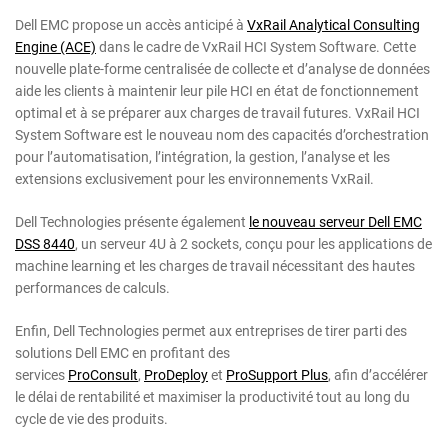
Dell EMC propose un accès anticipé à
VxRail Analytical Consulting
Engine (ACE)
dans le cadre de VxRail HCI System Software. Cette
nouvelle plate-forme centralisée de collecte et d’analyse de données
aide les clients à maintenir leur pile HCI en état de fonctionnement
optimal et à se préparer aux charges de travail futures. VxRail HCI
System Software est le nouveau nom des capacités d’orchestration
pour l’automatisation, l’intégration, la gestion, l’analyse et les
extensions exclusivement pour les environnements VxRail.
Dell Technologies présente également
le nouveau serveur Dell EMC
DSS 8440
, un serveur 4U à 2 sockets, conçu pour les applications de
machine learning et les charges de travail nécessitant des hautes
performances de calculs.
Enfin, Dell Technologies permet aux entreprises de tirer parti des
solutions Dell EMC en profitant des
services
ProConsult
,
ProDeploy
et
ProSupport Plus
, afin d’accélérer
le délai de rentabilité et maximiser la productivité tout au long du
cycle de vie des produits.