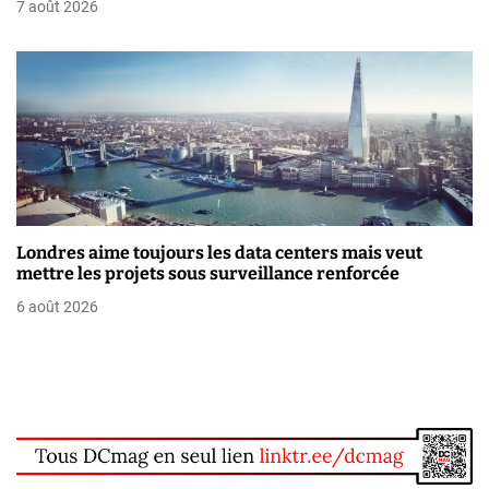
7 août 2026
e
Londres aime toujours les data centers mais veut
mettre les projets sous surveillance renforcée
6 août 2026