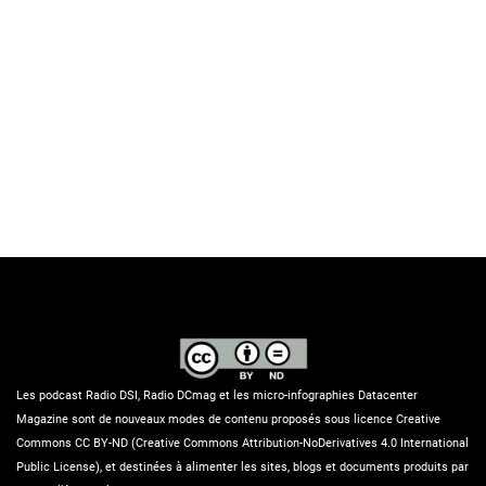
Les podcast Radio DSI, Radio DCmag et les micro-infographies Datacenter
Magazine sont de nouveaux modes de contenu proposés sous licence Creative
Commons CC BY-ND (Creative Commons Attribution-NoDerivatives 4.0 International
Public License), et destinées à alimenter les sites, blogs et documents produits par