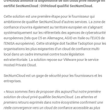
OVHcloud annonce la disponibilité de son cloud privé hébergé en
certifié SecNumCloud : OVHcloud qualifié SecNumCloud.
Cette solution est une première étape pour le fournisseur qui
ambitionne de qualifier SecNumCloud d’autres services. La zone de
confiance s’ouvrira également au territoire européen en s’alignant
systématiquement sur les référentiels des agences de cybersécurité
européennes (tels que C5 en Allemagne, AGID en Italie ou l’EUCS de
l’ENISA européenne). Cette stratégie doit faciliter l’adoption pour les
organisations les plus exigeantes d’un cloud de confiance multi-
local dans un cadre immunisé contre toute législation
extraterritoriale. La solution repose sur VMware pour le service
Hosted Private Cloud.
SecNumCloud est un gage de sécurité pour les fournisseurs et les
entreprises.
« Nous sommes fiers de proposer dès aujourd’hui notre première
solution de cloud privé qualifiée SecNumCloud. Les attentes et
premiers retours exprimés dans notre écosystème confirment une
réelle convergence vers un cloud de confiance accessible au plus