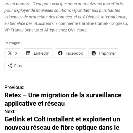
grand nombre. C’est pour cela que nous poursuivrons nos efforts
pour déployer de nouvelles solutions répondant aux plus hautes
exigences de protection des données, et ce à l’échelle internationale,
au bénéfice des utilisateurs. »
commente Caroline Comet-Fraigneau,
VP France Benelux et Afrique chez OVHcloud.
Partager :
X
LinkedIn
Facebook
Imprimer
Plus
Previous:
N
Retex – Une migration de la surveillance
a
applicative et réseau
v
Next:
Getlink et Colt installent et exploitent un
i
nouveau réseau de fibre optique dans le