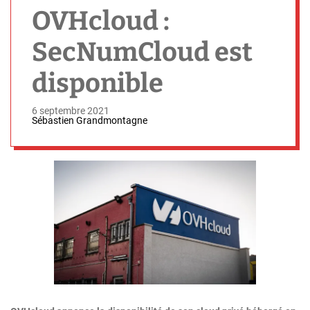
h
OVHcloud :
SecNumCloud est
disponible
6 septembre 2021
Sébastien Grandmontagne