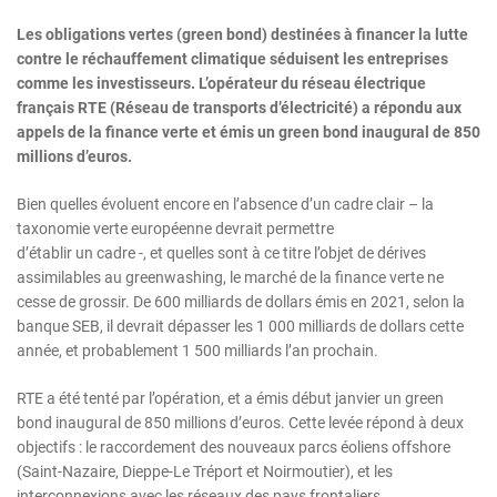
Les obligations vertes (green bond) destinées à financer la lutte
contre le réchauffement climatique séduisent les entreprises
comme les investisseurs. L’opérateur du réseau électrique
français RTE (Réseau de transports d’électricité) a répondu aux
appels de la finance verte et émis un green bond inaugural de 850
millions d’euros.
Bien quelles évoluent encore en l’absence d’un cadre clair – la
taxonomie verte européenne devrait permettre
d’établir un cadre -, et quelles sont à ce titre l’objet de dérives
assimilables au greenwashing, le marché de la finance verte ne
cesse de grossir. De 600 milliards de dollars émis en 2021, selon la
banque SEB, il devrait dépasser les 1 000 milliards de dollars cette
année, et probablement 1 500 milliards l’an prochain.
RTE a été tenté par l’opération, et a émis début janvier un green
bond inaugural de 850 millions d’euros. Cette levée répond à deux
objectifs : le raccordement des nouveaux parcs éoliens offshore
(Saint-Nazaire, Dieppe-Le Tréport et Noirmoutier), et les
interconnexions avec les réseaux des pays frontaliers.