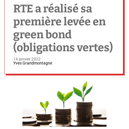
h
RTE a réalisé sa
première levée en
green bond
(obligations vertes)
14 janvier 2022
Yves Grandmontagne