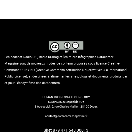
Les podcast Radio DSI, Radio DCmag et les micro-infographies Datacenter
Magazine sont de nouveaux modes de contenu proposés sous licence Creative
Commons CC BY-ND (Creative Commons Attribution-NoDerivatives 4.0 International
Public License), et destinées à alimenter les sites, blogs et documents produits par
et pour l’écosystème des datacenters.
HUMAN, BUSINESS & TECHNOLOGY
SCOP SAS au capital de 90€
Siège social : 5, rue Charles Maillier - 28100 Dreux
contact@datacenter-magazine.fr
Siret 879 471 548 00013