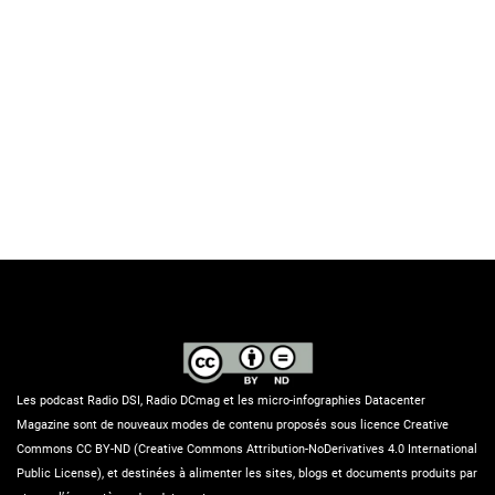
Les podcast Radio DSI, Radio DCmag et les micro-infographies Datacenter
Magazine sont de nouveaux modes de contenu proposés sous licence Creative
Commons CC BY-ND (Creative Commons Attribution-NoDerivatives 4.0 International
Public License), et destinées à alimenter les sites, blogs et documents produits par