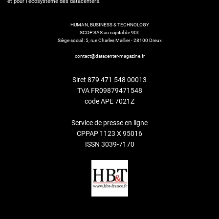
et pour l’écosystème des datacenters.
HUMAN, BUSINESS & TECHNOLOGY
SCOP SAS au capital de 90€
Siège social : 5, rue Charles Maillier - 28100 Dreux
contact@datacenter-magazine.fr
Siret 879 471 548 00013
TVA FR09879471548
code APE 7021Z
Service de presse en ligne
CPPAP 1123 X 95016
ISSN 3039-7170