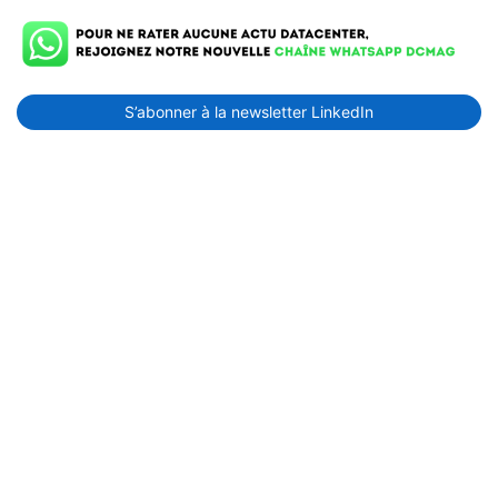
S’abonner à la newsletter LinkedIn