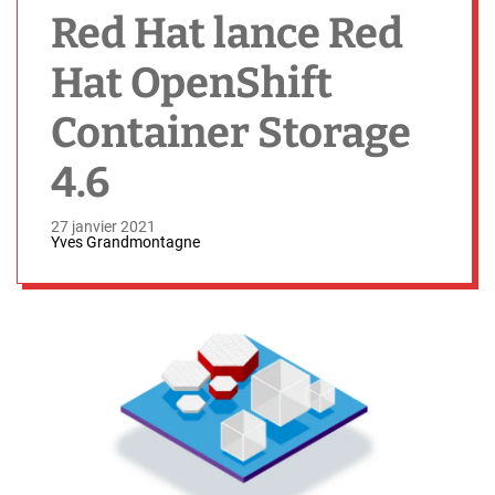
h
Red Hat lance Red
Hat OpenShift
Container Storage
4.6
27 janvier 2021
Yves Grandmontagne