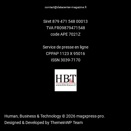
contact@datacenter-magazine.fr
Siret 879 471 548 00013
TVA FR09879471548
code APE 7021Z
Service de presse en ligne
CPPAP 1123 X 95016
ISSN 3039-7170
Human, Business & Technology © 2026 magxpress-pro.
Designed & Developed by
ThemeinWP Team