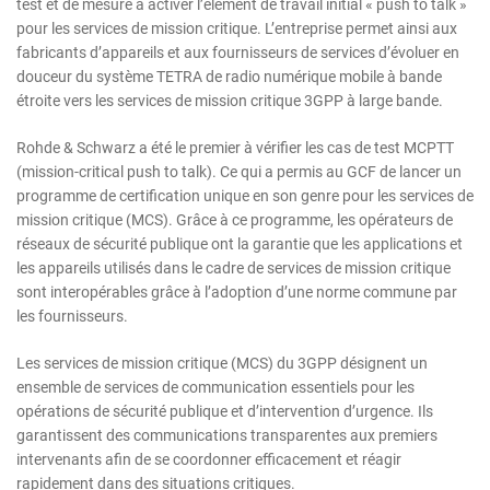
test et de mesure à activer l’élément de travail initial « push to talk »
pour les services de mission critique. L’entreprise permet ainsi aux
fabricants d’appareils et aux fournisseurs de services d’évoluer en
douceur du système TETRA de radio numérique mobile à bande
étroite vers les services de mission critique 3GPP à large bande.
Rohde & Schwarz a été le premier à vérifier les cas de test MCPTT
(mission-critical push to talk). Ce qui a permis au GCF de lancer un
programme de certification unique en son genre pour les services de
mission critique (MCS). Grâce à ce programme, les opérateurs de
réseaux de sécurité publique ont la garantie que les applications et
les appareils utilisés dans le cadre de services de mission critique
sont interopérables grâce à l’adoption d’une norme commune par
les fournisseurs.
Les services de mission critique (MCS) du 3GPP désignent un
ensemble de services de communication essentiels pour les
opérations de sécurité publique et d’intervention d’urgence. Ils
garantissent des communications transparentes aux premiers
intervenants afin de se coordonner efficacement et réagir
rapidement dans des situations critiques.