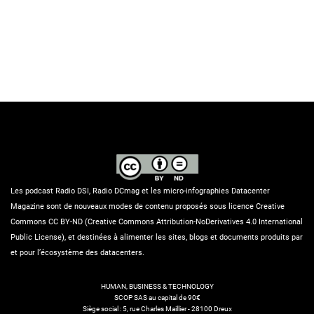
Les podcast Radio DSI, Radio DCmag et les micro-infographies Datacenter
Magazine sont de nouveaux modes de contenu proposés sous licence Creative
Commons CC BY-ND (Creative Commons Attribution-NoDerivatives 4.0 International
Public License), et destinées à alimenter les sites, blogs et documents produits par
et pour l’écosystème des datacenters.
HUMAN, BUSINESS & TECHNOLOGY
SCOP SAS au capital de 90€
Siège social : 5, rue Charles Maillier - 28100 Dreux