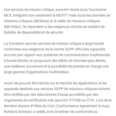
Ces services de mission critique, souvent réunis sous l’acronyme
MCX, intègrent non seulement le MCPTT mais aussi les données de
missions critiques (MCData) et la vidéo de missions critiques
(MCVideo). Ils répondent à des exigences strictes en matière de
fiabilité, de disponibilité et de sécurité.
La transition vers les services de mission critique à large bande
conformes aux exigences de la norme 3GPP offre des capacités
accrues par rapport aux systèmes de communication traditionnels
à bande étroite, en proposant des débits de données plus élevés,
une meilleure couverture et la possibilité de prendre en charge une
large gamme d’applications multimédias.
Avant de pouvoir être lancés sur le marché, les applications et les
appareils destinés aux services 3GPP de missions critiques doivent
être certifiés par des laboratoires d’essai accrédités par des
organismes de certification tels que GCF, PTCRB ou CTIA. Lors de la
dernière réunion #78bis du CAG (Conformance Agreement Group),
Rohde & Schwarz a validé, avec le testeur de conformité au