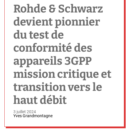
h
Rohde & Schwarz
devient pionnier
du test de
conformité des
appareils 3GPP
mission critique et
transition vers le
haut débit
3 juillet 2024
Yves Grandmontagne