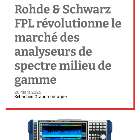
h
Rohde & Schwarz
FPL révolutionne le
marché des
analyseurs de
spectre milieu de
gamme
26 mars 2026
Sébastien Grandmontagne