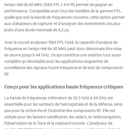
temps réel de 40 MHz (R&S FPL1-K41R) permet de gagner en
performance. Compatible avec tous les modèles de la gamme FPL,
quelle que soit la bande de fréquences couverte, cette option permet
aux utilisateurs de capturer et d’analyser des événements les plus
brefs d’une durée minimale de 4,2 µs.
Avec le nouvel analyseur R&S FPL1044, la capacité d’analyse de
fréquence en temps réel de 40 MHz peut donc désormais être mise
en œuvre jusqu’à 44 GHz. Ce qui constitue une solution tout aussi
complète qu’abordable pour les applications exigeantes de
surveillance des signaux haute fréquence et de test de composants
RF.
Conçu pour les applications haute fréquence critiques
La bande de fréquences s’étendant de 26,5 GHz à 44 GHz est
essentielle pour les secteurs de l’aérospatiale et de la défense, ainsi
que pour la recherche et l’industrie des composants RF. Elle est
utilisée pour les liaisons satellitaires, les radars, la radionavigation,
l’observation de la Terre et la radioastronomie. L’analyseur de