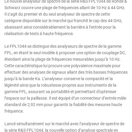
Le nouvel analyseur de spectre de la série R&S FPL1044 de Rohde &
Schwarz couvre une plage de fréquences allant de 10 Hz à 44 GHz.
Il s’agit du premier et du seul analyseur de spectre de cette
catégorie disponible sur le marché qui franchit le cap des 44 GHz,
abaissant ainsi considérablement la barrière à l’entrée pour la
réalisation de tests à haute fréquence.
Le FPL1044 se distingue des analyseurs de spectre de la gamme
FPL, en étant le seul modèle à proposer une option de couplage DC,
étendant ainsi la plage de fréquences mesurables jusqu’à 10 Hz.
Cette caractéristique lui procure une polyvalence maximale pour
effectuer des analyses de signaux allant des très basses fréquences
jusqu’à la bande Ka. L’analyseur conserve la compacité et la
légèreté ainsi que la robustesse propres aux instruments de la
gamme FPL, assurant sa portabilité et permettant d’optimiser
l’espace sur la paillasse. Il est équipé d’un connecteur d’entrée mâle
standard de 2,92 mm pour garantir la fiabilité des mesures haute
fréquence.
Lancé simultanément sur le marché avec l’analyseur de spectre de
la série R&S FPL1044, la nouvelle option d’analyse spectrale en