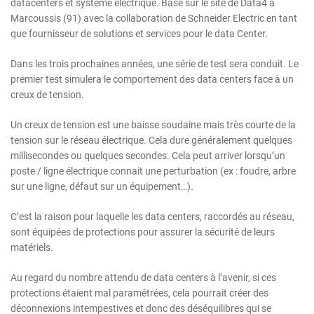
datacenters et système électrique. Basé sur le site de Data4 à
Marcoussis (91) avec la collaboration de Schneider Electric en tant
que fournisseur de solutions et services pour le data Center.
Dans les trois prochaines années, une série de test sera conduit. Le
premier test simulera le comportement des data centers face à un
creux de tension.
Un creux de tension est une baisse soudaine mais très courte de la
tension sur le réseau électrique. Cela dure généralement quelques
millisecondes ou quelques secondes. Cela peut arriver lorsqu’un
poste / ligne électrique connait une perturbation (ex : foudre, arbre
sur une ligne, défaut sur un équipement…).
C’est la raison pour laquelle les data centers, raccordés au réseau,
sont équipées de protections pour assurer la sécurité de leurs
matériels.
Au regard du nombre attendu de data centers à l’avenir, si ces
protections étaient mal paramétrées, cela pourrait créer des
déconnexions intempestives et donc des déséquilibres qui se