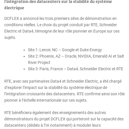
l’intégration des datacenters sur la stabilité du système
électrique
DCFLEX a annoncé les trois premiers sites de démonstration en
conditions réelles. Le choix du projet conduit par RTE, Schneider
Electric et Data4, témoigne de leur rôle pionnier en Europe sur ces
sujets.
Site 1: Lenoir, NC – Google et Duke Energy
Site 2: Phoenix, AZ – Oracle, NVIDIA, Emerald AI et Salt
River Project
Site 3: Paris, France – Data4, Schneider Electric et RTE
RTE, avec ses partenaires Data4 et Schneider Electric, a été chargé
d’explorer l’impact sur la stabilité du système électrique de
l’intégration croissante des datacenters. RTE confirme ainsi son rôle
pionner à l’échelle internationale sur ces sujets.
RTE bénéficiera également des enseignements des autres
démonstrateurs du projet DCFLEX qui porteront sur la capacité des
datacenters (dédiés à l’IA notamment) à moduler leurs