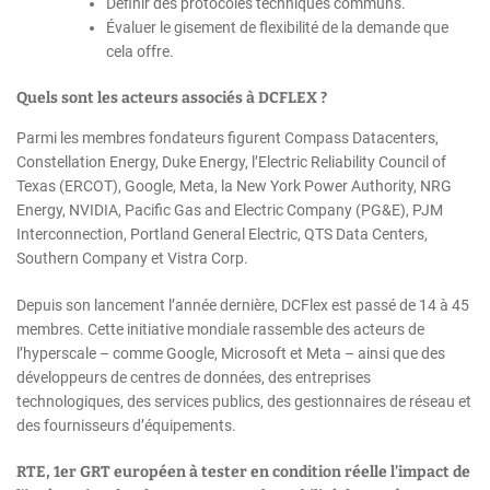
Définir des protocoles techniques communs.
Évaluer le gisement de flexibilité de la demande que
cela offre.
Quels sont les acteurs associés à DCFLEX ?
Parmi les membres fondateurs figurent Compass Datacenters,
Constellation Energy, Duke Energy, l’Electric Reliability Council of
Texas (ERCOT), Google, Meta, la New York Power Authority, NRG
Energy, NVIDIA, Pacific Gas and Electric Company (PG&E), PJM
Interconnection, Portland General Electric, QTS Data Centers,
Southern Company et Vistra Corp.
Depuis son lancement l’année dernière, DCFlex est passé de 14 à 45
membres. Cette initiative mondiale rassemble des acteurs de
l’hyperscale – comme Google, Microsoft et Meta – ainsi que des
développeurs de centres de données, des entreprises
technologiques, des services publics, des gestionnaires de réseau et
des fournisseurs d’équipements.
RTE, 1er GRT européen à tester en condition réelle l’impact de