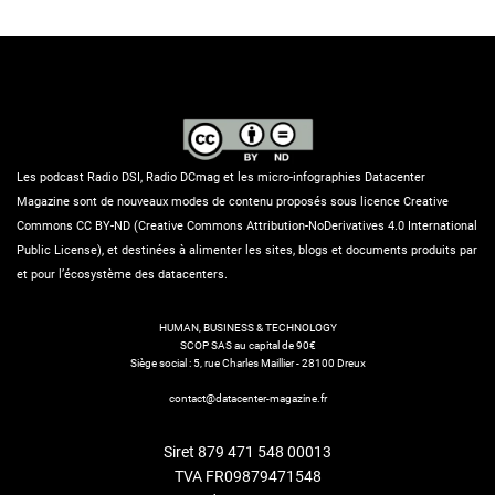
Les podcast Radio DSI, Radio DCmag et les micro-infographies Datacenter
Magazine sont de nouveaux modes de contenu proposés sous licence Creative
Commons CC BY-ND (Creative Commons Attribution-NoDerivatives 4.0 International
Public License), et destinées à alimenter les sites, blogs et documents produits par
et pour l’écosystème des datacenters.
HUMAN, BUSINESS & TECHNOLOGY
SCOP SAS au capital de 90€
Siège social : 5, rue Charles Maillier - 28100 Dreux
contact@datacenter-magazine.fr
Siret 879 471 548 00013
TVA FR09879471548