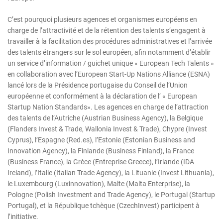
C’est pourquoi plusieurs agences et organismes européens en
charge de l’attractivité et de la rétention des talents s’engagent à
travailler à la facilitation des procédures administratives et l’arrivée
des talents étrangers sur le sol européen, afin notamment d’établir
un service d’information / guichet unique « European Tech Talents »
en collaboration avec l’European Start-Up Nations Alliance (ESNA)
lancé lors de la Présidence portugaise du Conseil de l’Union
européenne et conformément à la déclaration de l’ « European
Startup Nation Standards». Les agences en charge de l’attraction
des talents de l’Autriche (Austrian Business Agency), la Belgique
(Flanders Invest & Trade, Wallonia Invest & Trade), Chypre (Invest
Cyprus), l’Espagne (Red.es), l’Estonie (Estonian Business and
Innovation Agency), la Finlande (Business Finland), la France
(Business France), la Grèce (Entreprise Greece), l’Irlande (IDA
Ireland), l’Italie (Italian Trade Agency), la Lituanie (Invest Lithuania),
le Luxembourg (Luxinnovation), Malte (Malta Enterprise), la
Pologne (Polish Investment and Trade Agency), le Portugal (Startup
Portugal), et la République tchèque (CzechInvest) participent à
l’initiative.