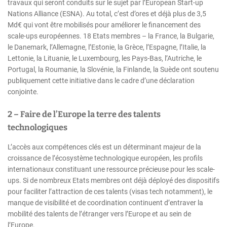
travaux qui seront conduits sur le sujet par l’European Start-up
Nations Alliance (ESNA). Au total, c’est d’ores et déjà plus de 3,5
Md€ qui vont être mobilisés pour améliorer le financement des
scale-ups européennes. 18 Etats membres – la France, la Bulgarie,
le Danemark, l’Allemagne, l’Estonie, la Grèce, l’Espagne, l’Italie, la
Lettonie, la Lituanie, le Luxembourg, les Pays-Bas, l’Autriche, le
Portugal, la Roumanie, la Slovénie, la Finlande, la Suède ont soutenu
publiquement cette initiative dans le cadre d’une déclaration
conjointe.
2 – Faire de l’Europe la terre des talents
technologiques
L’accès aux compétences clés est un déterminant majeur de la
croissance de l’écosystème technologique européen, les profils
internationaux constituant une ressource précieuse pour les scale-
ups. Si de nombreux Etats membres ont déjà déployé des dispositifs
pour faciliter l’attraction de ces talents (visas tech notamment), le
manque de visibilité et de coordination continuent d’entraver la
mobilité des talents de l’étranger vers l’Europe et au sein de
l’Europe.