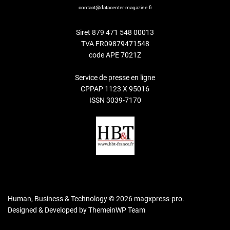
contact@datacenter-magazine.fr
Siret 879 471 548 00013
TVA FR09879471548
code APE 7021Z
Service de presse en ligne
CPPAP 1123 X 95016
ISSN 3039-7170
Human, Business & Technology © 2026 magxpress-pro.
Designed & Developed by
ThemeinWP Team