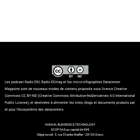
Les podcast Radio DSI, Radio DCmag et les micro-infographies Datacenter
Magazine sont de nouveaux modes de contenu proposés sous licence Creative
Commons CC BY-ND (Creative Commons Attribution-NoDerivatives 4.0 International
Public License), et destinées à alimenter les sites, blogs et documents produits par
et pour l’écosystème des datacenters.
HUMAN, BUSINESS & TECHNOLOGY
SCOP SAS au capital de 90€
Siège social : 5, rue Charles Maillier - 28100 Dreux