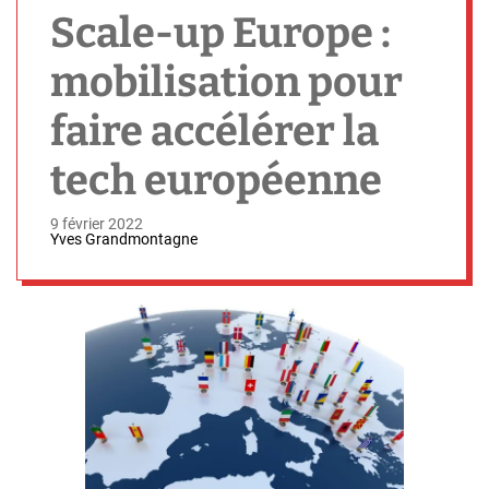
h
Scale-up Europe :
mobilisation pour
faire accélérer la
tech européenne
9 février 2022
Yves Grandmontagne