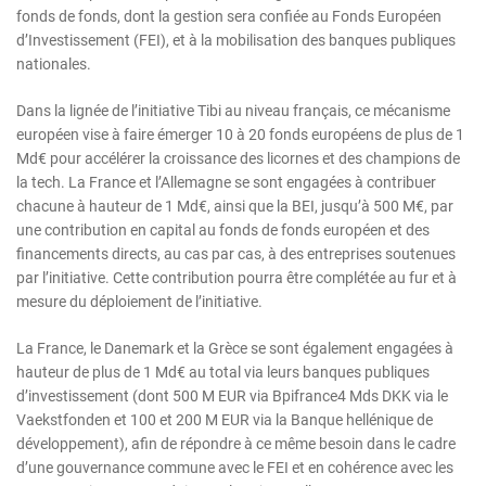
fonds de fonds, dont la gestion sera confiée au Fonds Européen
d’Investissement (FEI), et à la mobilisation des banques publiques
nationales.
Dans la lignée de l’initiative Tibi au niveau français, ce mécanisme
européen vise à faire émerger 10 à 20 fonds européens de plus de 1
Md€ pour accélérer la croissance des licornes et des champions de
la tech. La France et l’Allemagne se sont engagées à contribuer
chacune à hauteur de 1 Md€, ainsi que la BEI, jusqu’à 500 M€, par
une contribution en capital au fonds de fonds européen et des
financements directs, au cas par cas, à des entreprises soutenues
par l’initiative. Cette contribution pourra être complétée au fur et à
mesure du déploiement de l’initiative.
La France, le Danemark et la Grèce se sont également engagées à
hauteur de plus de 1 Md€ au total via leurs banques publiques
d’investissement (dont 500 M EUR via Bpifrance4 Mds DKK via le
Vaekstfonden et 100 et 200 M EUR via la Banque hellénique de
développement), afin de répondre à ce même besoin dans le cadre
d’une gouvernance commune avec le FEI et en cohérence avec les