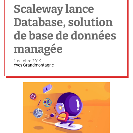
h
Scaleway lance
Database, solution
de base de données
managée
1 octobre 2019
Yves Grandmontagne