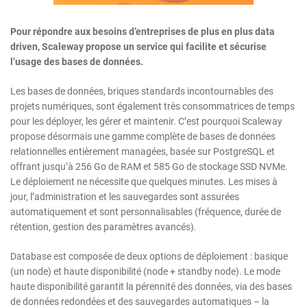
Pour répondre aux besoins d’entreprises de plus en plus data
driven, Scaleway propose un service qui facilite et sécurise
l’usage des bases de données.
Les bases de données, briques standards incontournables des
projets numériques, sont également très consommatrices de temps
pour les déployer, les gérer et maintenir. C’est pourquoi Scaleway
propose désormais une gamme complète de bases de données
relationnelles entièrement managées, basée sur PostgreSQL et
offrant jusqu’à 256 Go de RAM et 585 Go de stockage SSD NVMe.
Le déploiement ne nécessite que quelques minutes. Les mises à
jour, l’administration et les sauvegardes sont assurées
automatiquement et sont personnalisables (fréquence, durée de
rétention, gestion des paramètres avancés).
Database est composée de deux options de déploiement : basique
(un node) et haute disponibilité (node + standby node). Le mode
haute disponibilité garantit la pérennité des données, via des bases
de données redondées et des sauvegardes automatiques – la