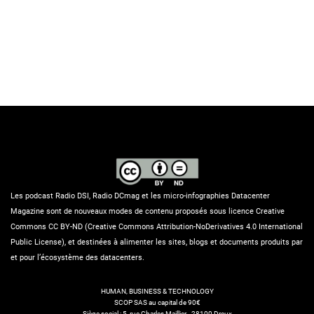
Les podcast Radio DSI, Radio DCmag et les micro-infographies Datacenter
Magazine sont de nouveaux modes de contenu proposés sous licence Creative
Commons CC BY-ND (Creative Commons Attribution-NoDerivatives 4.0 International
Public License), et destinées à alimenter les sites, blogs et documents produits par
et pour l’écosystème des datacenters.
HUMAN, BUSINESS & TECHNOLOGY
SCOP SAS au capital de 90€
Siège social : 5, rue Charles Maillier - 28100 Dreux