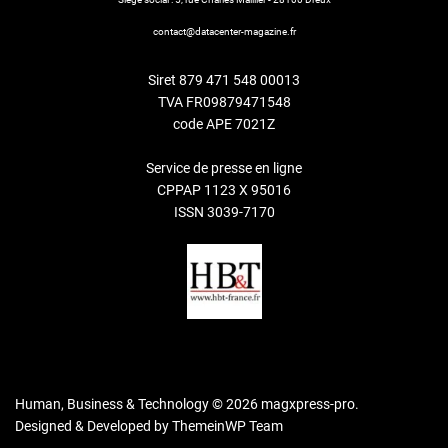
contact@datacenter-magazine.fr
Siret 879 471 548 00013
TVA FR09879471548
code APE 7021Z
Service de presse en ligne
CPPAP 1123 X 95016
ISSN 3039-7170
Human, Business & Technology © 2026 magxpress-pro.
Designed & Developed by
ThemeinWP Team