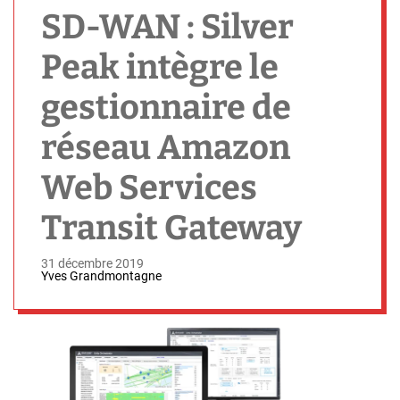
h
SD-WAN : Silver
Peak intègre le
gestionnaire de
réseau Amazon
Web Services
Transit Gateway
31 décembre 2019
Yves Grandmontagne