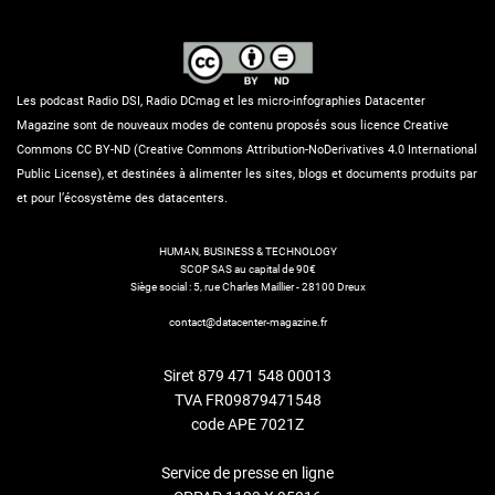
Les podcast Radio DSI, Radio DCmag et les micro-infographies Datacenter
Magazine sont de nouveaux modes de contenu proposés sous licence Creative
Commons CC BY-ND (Creative Commons Attribution-NoDerivatives 4.0 International
Public License), et destinées à alimenter les sites, blogs et documents produits par
et pour l’écosystème des datacenters.
HUMAN, BUSINESS & TECHNOLOGY
SCOP SAS au capital de 90€
Siège social : 5, rue Charles Maillier - 28100 Dreux
contact@datacenter-magazine.fr
Siret 879 471 548 00013
TVA FR09879471548
code APE 7021Z
Service de presse en ligne