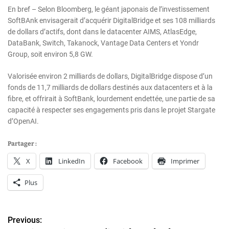
En bref – Selon Bloomberg, le géant japonais de l’investissement
SoftBAnk envisagerait d’acquérir DigitalBridge et ses 108 milliards
de dollars d’actifs, dont dans le datacenter AIMS, AtlasEdge,
DataBank, Switch, Takanock, Vantage Data Centers et Yondr
Group, soit environ 5,8 GW.
Valorisée environ 2 milliards de dollars, DigitalBridge dispose d’un
fonds de 11,7 milliards de dollars destinés aux datacenters et à la
fibre, et offrirait à SoftBank, lourdement endettée, une partie de sa
capacité à respecter ses engagements pris dans le projet Stargate
d’OpenAI.
Partager :
X
LinkedIn
Facebook
Imprimer
Plus
Previous:
N