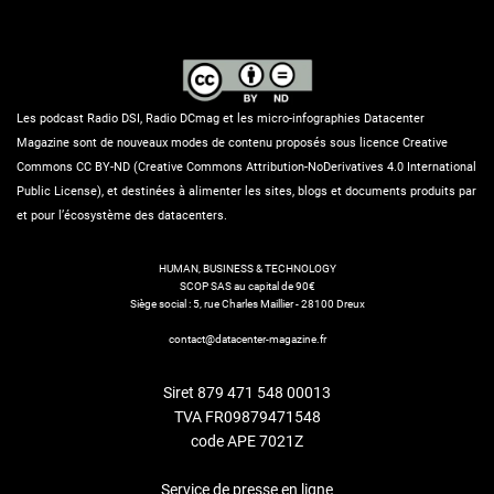
Les podcast Radio DSI, Radio DCmag et les micro-infographies Datacenter
Magazine sont de nouveaux modes de contenu proposés sous licence Creative
Commons CC BY-ND (Creative Commons Attribution-NoDerivatives 4.0 International
Public License), et destinées à alimenter les sites, blogs et documents produits par
et pour l’écosystème des datacenters.
HUMAN, BUSINESS & TECHNOLOGY
SCOP SAS au capital de 90€
Siège social : 5, rue Charles Maillier - 28100 Dreux
contact@datacenter-magazine.fr
Siret 879 471 548 00013
TVA FR09879471548
code APE 7021Z
Service de presse en ligne