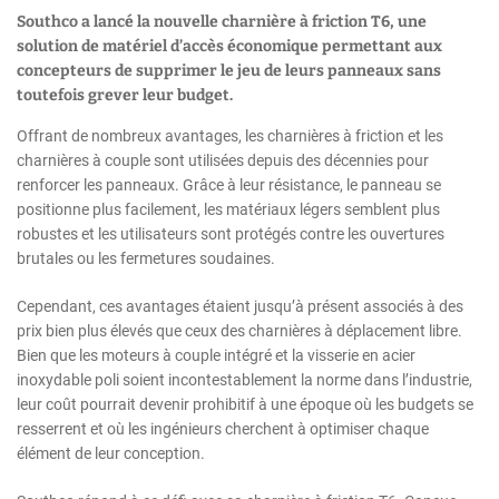
Southco a lancé la nouvelle charnière à friction T6, une
solution de matériel d’accès économique permettant aux
concepteurs de supprimer le jeu de leurs panneaux sans
toutefois grever leur budget.
Offrant de nombreux avantages, les charnières à friction et les
charnières à couple sont utilisées depuis des décennies pour
renforcer les panneaux. Grâce à leur résistance, le panneau se
positionne plus facilement, les matériaux légers semblent plus
robustes et les utilisateurs sont protégés contre les ouvertures
brutales ou les fermetures soudaines.
Cependant, ces avantages étaient jusqu’à présent associés à des
prix bien plus élevés que ceux des charnières à déplacement libre.
Bien que les moteurs à couple intégré et la visserie en acier
inoxydable poli soient incontestablement la norme dans l’industrie,
leur coût pourrait devenir prohibitif à une époque où les budgets se
resserrent et où les ingénieurs cherchent à optimiser chaque
élément de leur conception.