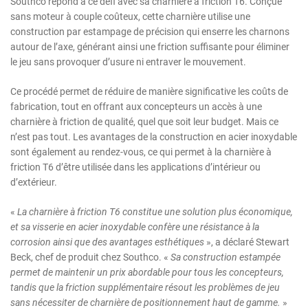
Southco répond à ce défi avec sa charnière à friction T6. Conçue
sans moteur à couple coûteux, cette charnière utilise une
construction par estampage de précision qui enserre les charnons
autour de l’axe, générant ainsi une friction suffisante pour éliminer
le jeu sans provoquer d’usure ni entraver le mouvement.
Ce procédé permet de réduire de manière significative les coûts de
fabrication, tout en offrant aux concepteurs un accès à une
charnière à friction de qualité, quel que soit leur budget. Mais ce
n’est pas tout. Les avantages de la construction en acier inoxydable
sont également au rendez-vous, ce qui permet à la charnière à
friction T6 d’être utilisée dans les applications d’intérieur ou
d’extérieur.
«
La charnière à friction T6 constitue une solution plus économique,
et sa visserie en acier inoxydable confère une résistance à la
corrosion ainsi que des avantages esthétiques
», a déclaré Stewart
Beck, chef de produit chez Southco. «
Sa construction estampée
permet de maintenir un prix abordable pour tous les concepteurs,
tandis que la friction supplémentaire résout les problèmes de jeu
sans nécessiter de charnière de positionnement haut de gamme.
»