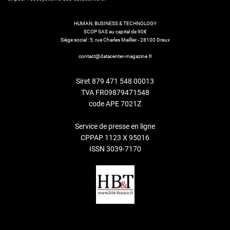
HUMAN, BUSINESS & TECHNOLOGY
SCOP SAS au capital de 90€
Siège social : 5, rue Charles Maillier - 28100 Dreux
contact@datacenter-magazine.fr
Siret 879 471 548 00013
TVA FR09879471548
code APE 7021Z
Service de presse en ligne
CPPAP 1123 X 95016
ISSN 3039-7170