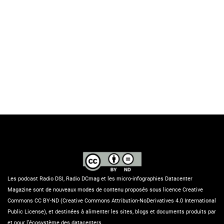
Les podcast Radio DSI, Radio DCmag et les micro-infographies Datacenter
Magazine sont de nouveaux modes de contenu proposés sous licence Creative
Commons CC BY-ND (Creative Commons Attribution-NoDerivatives 4.0 International
Public License), et destinées à alimenter les sites, blogs et documents produits par
et pour l’écosystème des datacenters.