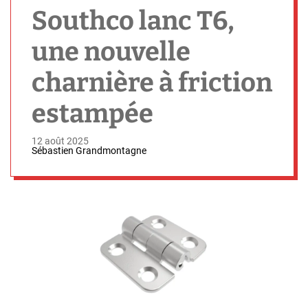
h
Southco lanc T6,
une nouvelle
charnière à friction
estampée
12 août 2025
Sébastien Grandmontagne