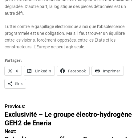
dégradée. D’autre part, la logistique des pièces détachées est un
autre défi.
Lutter contre le gaspillage électronique ainsi que l’obsolescence
programmée est une obligation. Mais il faut trouver un équilibre
entre les visions, forcément opposées, entre les Etats et les
constructeurs. L’Europe ne peut agir seule.
Partager :
X
LinkedIn
Facebook
Imprimer
Plus
Previous:
N
Exclusivité – Le groupe électro-hydrogène
a
GEH2 de Eneria
v
Next: