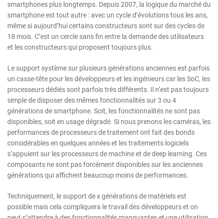
smartphones plus longtemps. Depuis 2007, la logique du marché du
smartphone est tout autre : avec un cycle d’évolutions tous les ans,
même si aujourd’hui certains constructeurs sont sur des cycles de
18 mois. C’est un cercle sans fin entre la demande des utilisateurs
et les constructeurs qui proposent toujours plus.
Le support système sur plusieurs générations anciennes est parfois
un casse-tête pour les développeurs et les ingénieurs car les SoC, les
processeurs dédiés sont parfois très différents. Il n’est pas toujours
simple de disposer des mêmes fonctionnalités sur 3 ou 4
générations de smartphone. Soit, les fonctionnalités ne sont pas
disponibles, soit en usage dégradé. Si nous prenons les caméras, les
performances de processeurs de traitement ont fait des bonds
considérables en quelques années et les traitements logiciels
s’appuient sur les processeurs de machine et de deep learning. Ces
composants ne sont pas forcément disponibles sur les anciennes
générations qui affichent beaucoup moins de performances.
Techniquement, le support de x générations de matériels est
possible mais cela compliquera le travail des développeurs et on
peut s’attendre à des fonctionnalités manquantes et une utilisation