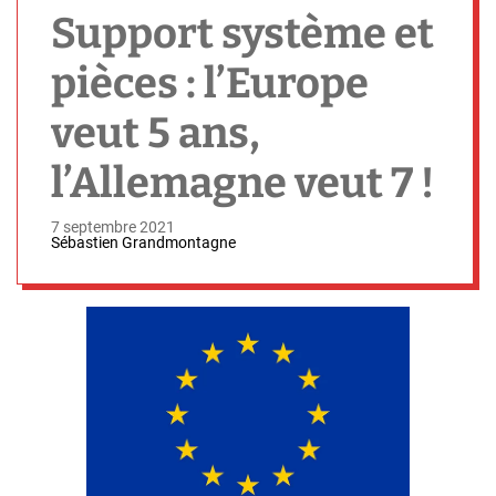
h
Support système et
pièces : l’Europe
veut 5 ans,
l’Allemagne veut 7 !
7 septembre 2021
Sébastien Grandmontagne