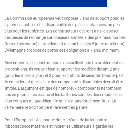
La Commission européenne veut imposer 5 ans de support pour les
systèmes mobiles et la disponibilité des pièces détachées, un peu
plus pour les tablettes. Les constructeurs devront ainsi disposer
des pièces de rechange sur plusieurs années à des prix raisonnables
(terme très vague) et rapidement disponibles (en 5 jours maximum).
L’Allemagne propose de porter ces obligations à 7 ans, minimum.
Bien entendu, les constructeurs n’accueillent pas favorablement ces
propositions. Ils veulent bien supporter les modèles durant 2 ans
(pour les mises à jour) et 3 pour les patchs de sécurité. D’autre part,
ils considèrent que la liste des composants disponibles devrait être
limitée. L’argument est que de nombreux composants ne tombent
pas en panne. Les écrans et les batteries sont les deux modules les
plus critiques au quotidien. Ce qui n’est pas forcément faux. La
carte mère, le SoC tombent rarement en panne.
Pour l’Europe, et l’Allemagne donc, il s’agit de lutter contre
l’obsolescence matérielle et inciter les utilisateurs à garder les