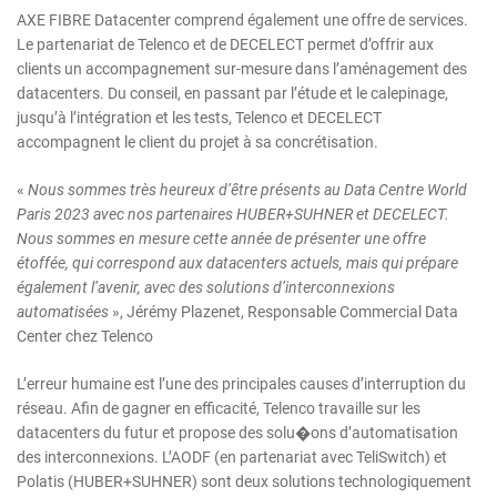
AXE FIBRE Datacenter comprend également une offre de services.
Le partenariat de Telenco et de DECELECT permet d’offrir aux
clients un accompagnement sur-mesure dans l’aménagement des
datacenters. Du conseil, en passant par l’étude et le calepinage,
jusqu’à l’intégration et les tests, Telenco et DECELECT
accompagnent le client du projet à sa concrétisation.
«
Nous sommes très heureux d’être présents au Data Centre World
Paris 2023 avec nos partenaires HUBER+SUHNER et DECELECT.
Nous sommes en mesure cette année de présenter une offre
étoffée, qui correspond aux datacenters actuels, mais qui prépare
également l’avenir, avec des solutions d’interconnexions
automatisées
», Jérémy Plazenet, Responsable Commercial Data
Center chez Telenco
L’erreur humaine est l’une des principales causes d’interruption du
réseau. Afin de gagner en efficacité, Telenco travaille sur les
datacenters du futur et propose des solu�ons d’automatisation
des interconnexions. L’AODF (en partenariat avec TeliSwitch) et
Polatis (HUBER+SUHNER) sont deux solutions technologiquement