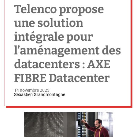
h
Telenco propose
une solution
intégrale pour
l’aménagement des
datacenters : AXE
FIBRE Datacenter
14 novembre 2023
Sébastien Grandmontagne