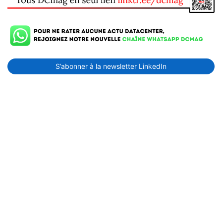
S’abonner à la newsletter LinkedIn