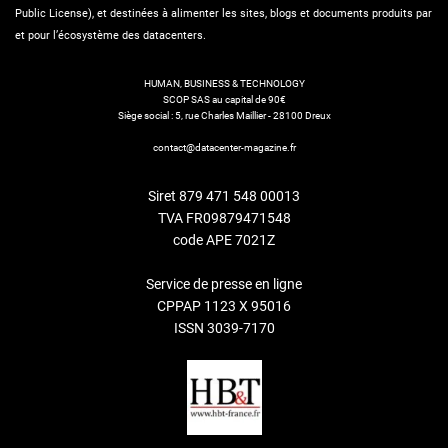
Public License), et destinées à alimenter les sites, blogs et documents produits par
et pour l’écosystème des datacenters.
HUMAN, BUSINESS & TECHNOLOGY
SCOP SAS au capital de 90€
Siège social : 5, rue Charles Maillier - 28100 Dreux
contact@datacenter-magazine.fr
Siret 879 471 548 00013
TVA FR09879471548
code APE 7021Z
Service de presse en ligne
CPPAP 1123 X 95016
ISSN 3039-7170