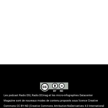
Les podcast Radio DSI, Radio DCmag et les micro-infographies Datacenter
Magazine sont de nouveaux modes de contenu proposés sous licence Creative
Commons CC BY-ND (Creative Commons Attribution-NoDerivatives 4.0 International