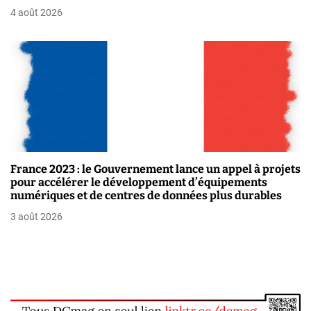
c
4 août 2026
l
e
France 2023 : le Gouvernement lance un appel à projets
pour accélérer le développement d’équipements
numériques et de centres de données plus durables
3 août 2026