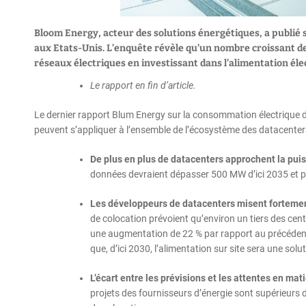
Bloom Energy, acteur des solutions énergétiques, a publié 
aux Etats-Unis. L’enquête révèle qu’un nombre croissant 
réseaux électriques en investissant dans l’alimentation élec
Le rapport en fin d’article.
Le dernier rapport Blum Energy sur la consommation électrique d
peuvent s’appliquer à l’ensemble de l’écosystème des datacenter
De plus en plus de datacenters approchent la pui
données devraient dépasser 500 MW d’ici 2035 et pr
Les développeurs de datacenters misent fortement
de colocation prévoient qu’environ un tiers des cen
une augmentation de 22 % par rapport au précédent 
que, d’ici 2030, l’alimentation sur site sera une sol
L’écart entre les prévisions et les attentes en ma
projets des fournisseurs d’énergie sont supérieurs 