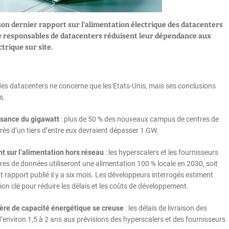
son dernier rapport sur l’alimentation électrique des datacenters
de responsables de datacenters réduisent leur dépendance aux
trique sur site.
es datacenters ne concerne que les Etats-Unis, mais ses conclusions
s.
ssance du gigawatt
: plus de 50 % des nouveaux campus de centres de
ès d’un tiers d’entre eux devraient dépasser 1 GW.
 sur l’alimentation hors réseau
: les hyperscalers et les fournisseurs
tres de données utiliseront une alimentation 100 % locale en 2030, soit
rapport publié il y a six mois. Les développeurs interrogés estiment
ution clé pour réduire les délais et les coûts de développement.
tière de capacité énergétique se creuse
: les délais de livraison des
d’environ 1,5 à 2 ans aux prévisions des hyperscalers et des fournisseurs