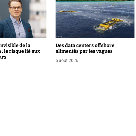
nvisible de la
Des data centers offshore
: le risque lié aux
alimentés par les vagues
urs
5 août 2026