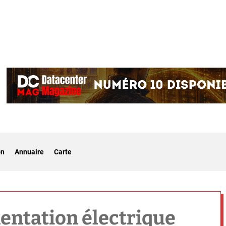
on
Annuaire
Carte
entation électrique