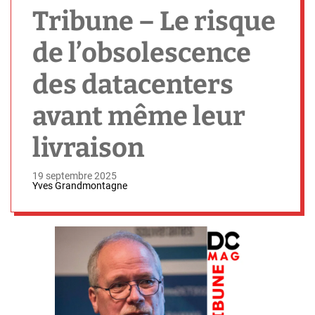
h
Tribune – Le risque
de l’obsolescence
des datacenters
avant même leur
livraison
19 septembre 2025
Yves Grandmontagne