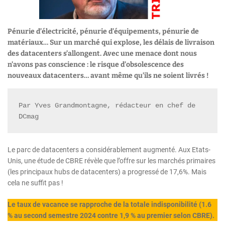
Pénurie d’électricité, pénurie d’équipements, pénurie de
matériaux… Sur un marché qui explose, les délais de livraison
des datacenters s’allongent. Avec une menace dont nous
n’avons pas conscience : le risque d’obsolescence des
nouveaux datacenters… avant même qu’ils ne soient livrés !
Par Yves Grandmontagne, rédacteur en chef de 
DCmag
Le parc de datacenters a considérablement augmenté. Aux Etats-
Unis, une étude de CBRE révèle que l’offre sur les marchés primaires
(les principaux hubs de datacenters) a progressé de 17,6%. Mais
cela ne suffit pas !
Le taux de vacance se rapproche de la totale indisponibilité (1.6
% au second semestre 2024 contre 1,9 % au premier selon CBRE).