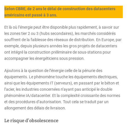
Selon CBRE, de 2 ans le délai de construction des datacenters
américains est passé à 3 ans.
Et là où l’énergie peut être disponible plus rapidement, à savoir sur
les zones tier 2 ou 3 (hubs secondaires), les marchés considérés
souffrent de la faiblesse des réseaux de distribution. En Europe, par
exemple, depuis plusieurs années les gros projets de datacenters
ont intégré la construction préliminaire de sous-stations pour
accompagner les énergéticiens sous pression.
Ajoutons à la question de l’énergie celle de la pénurie des
équipements. Le phénomène touche les équipements électriques,
ainsi que les équipements IT (serveurs), en passant par le béton et
l’acier, les industries concernées n’ayant pas anticipé le double
phénomène IA/datacenter. Et la complexité croissante des normes
et des procédures d’autorisation. Tout cela se traduit par un
allongement des délais de livraison.
Le risque d’obsolescence