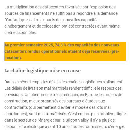
La multiplication des datacenters favorisée par l’explosion des
sources de financements ne suffit pas à répondre à la demande.
D’autant que les trois quarts des nouvelles capacités
d’hébergement et de colocation ont été contractées avant même
d’être disponibles.
Au premier semestre 2025, 74,3 % des capacités des nouveaux
datacenters rendus opérationnels étaient déjà réservées (pré-
location).
La chaîne logistique mise en cause
Dans le même temps, les délais des chaînes logistiques s’allongent.
Les délais de livraison mal maîtrisés rendent difficile le respect des
prévisions. Un phénomène très américain, en Europe les projets de
construction, mieux organisés des bureaux d’études aux
contractants (qui permettent d’éviter le modèle des lots mal
coordonnés), sont mieux maîtrisés. C’est encore plus problématique
dans le secteur de l’énergie : sur la Silicon Valley, il n’y a plus de
disponibilité électrique avant 10 ans chez les fournisseurs d’énergie.