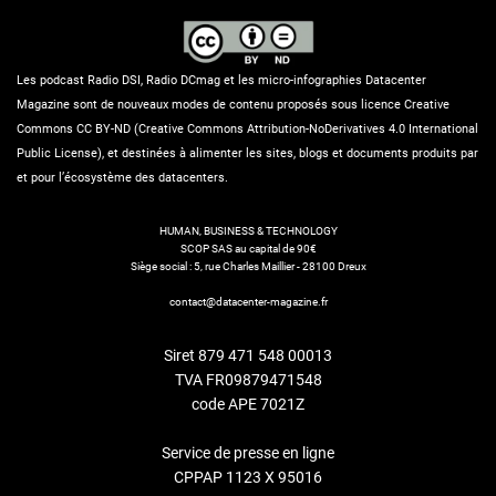
Les podcast Radio DSI, Radio DCmag et les micro-infographies Datacenter
Magazine sont de nouveaux modes de contenu proposés sous licence Creative
Commons CC BY-ND (Creative Commons Attribution-NoDerivatives 4.0 International
Public License), et destinées à alimenter les sites, blogs et documents produits par
et pour l’écosystème des datacenters.
HUMAN, BUSINESS & TECHNOLOGY
SCOP SAS au capital de 90€
Siège social : 5, rue Charles Maillier - 28100 Dreux
contact@datacenter-magazine.fr
Siret 879 471 548 00013
TVA FR09879471548
code APE 7021Z
Service de presse en ligne
CPPAP 1123 X 95016