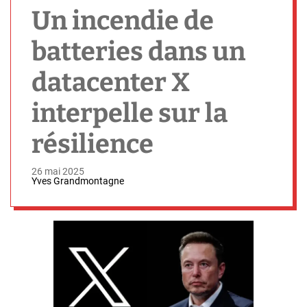
h
Un incendie de
batteries dans un
datacenter X
interpelle sur la
résilience
26 mai 2025
Yves Grandmontagne