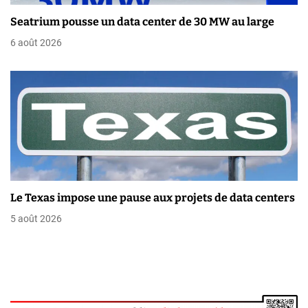
i
Seatrium pousse un data center de 30 MW au large
6 août 2026
c
l
e
Le Texas impose une pause aux projets de data centers
5 août 2026