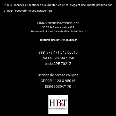
Public License), et destinées à alimenter les sites, blogs et documents produits par
et pour l’écosystème des datacenters.
HUMAN, BUSINESS & TECHNOLOGY
SCOP SAS au capital de 90€
Siège social : 5, rue Charles Maillier - 28100 Dreux
contact@datacenter-magazine.fr
Siret 879 471 548 00013
TVA FR09879471548
code APE 7021Z
Service de presse en ligne
CPPAP 1123 X 95016
ISSN 3039-7170