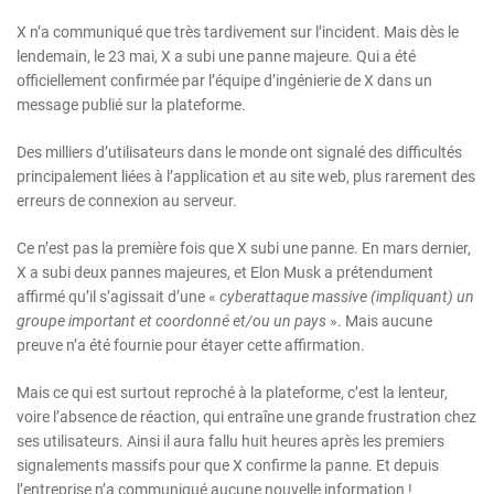
X n’a communiqué que très tardivement sur l’incident. Mais dès le
lendemain, le 23 mai, X a subi une panne majeure. Qui a été
officiellement confirmée par l’équipe d’ingénierie de X dans un
message publié sur la plateforme.
Des milliers d’utilisateurs dans le monde ont signalé des difficultés
principalement liées à l’application et au site web, plus rarement des
erreurs de connexion au serveur.
Ce n’est pas la première fois que X subi une panne. En mars dernier,
X a subi deux pannes majeures, et Elon Musk a prétendument
affirmé qu’il s’agissait d’une «
cyberattaque massive (impliquant) un
groupe important et coordonné et/ou un pays
». Mais aucune
preuve n’a été fournie pour étayer cette affirmation.
Mais ce qui est surtout reproché à la plateforme, c’est la lenteur,
voire l’absence de réaction, qui entraîne une grande frustration chez
ses utilisateurs. Ainsi il aura fallu huit heures après les premiers
signalements massifs pour que X confirme la panne. Et depuis
l’entreprise n’a communiqué aucune nouvelle information !