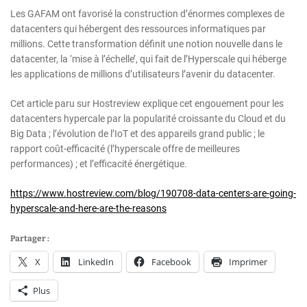
Les GAFAM ont favorisé la construction d’énormes complexes de
datacenters qui hébergent des ressources informatiques par
millions. Cette transformation définit une notion nouvelle dans le
datacenter, la ‘mise à l’échelle’, qui fait de l’Hyperscale qui héberge
les applications de millions d’utilisateurs l’avenir du datacenter.
Cet article paru sur Hostreview explique cet engouement pour les
datacenters hypercale par la popularité croissante du Cloud et du
Big Data ; l’évolution de l’IoT et des appareils grand public ; le
rapport coût-efficacité (l’hyperscale offre de meilleures
performances) ; et l’efficacité énergétique.
https://www.hostreview.com/blog/190708-data-centers-are-going-
hyperscale-and-here-are-the-reasons
Partager :
X
LinkedIn
Facebook
Imprimer
Plus