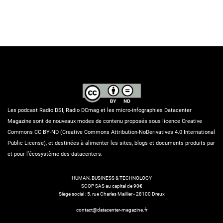
Les podcast Radio DSI, Radio DCmag et les micro-infographies Datacenter
Magazine sont de nouveaux modes de contenu proposés sous licence Creative
Commons CC BY-ND (Creative Commons Attribution-NoDerivatives 4.0 International
Public License), et destinées à alimenter les sites, blogs et documents produits par
et pour l’écosystème des datacenters.
HUMAN, BUSINESS & TECHNOLOGY
SCOP SAS au capital de 90€
Siège social : 5, rue Charles Maillier - 28100 Dreux
contact@datacenter-magazine.fr