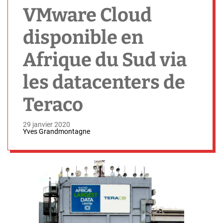
h
VMware Cloud
disponible en
Afrique du Sud via
les datacenters de
Teraco
29 janvier 2020
Yves Grandmontagne