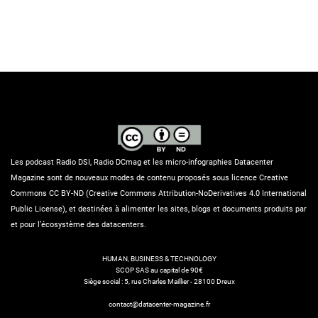
Les podcast Radio DSI, Radio DCmag et les micro-infographies Datacenter
Magazine sont de nouveaux modes de contenu proposés sous licence Creative
Commons CC BY-ND (Creative Commons Attribution-NoDerivatives 4.0 International
Public License), et destinées à alimenter les sites, blogs et documents produits par
et pour l’écosystème des datacenters.
HUMAN, BUSINESS & TECHNOLOGY
SCOP SAS au capital de 90€
Siège social : 5, rue Charles Maillier - 28100 Dreux
contact@datacenter-magazine.fr