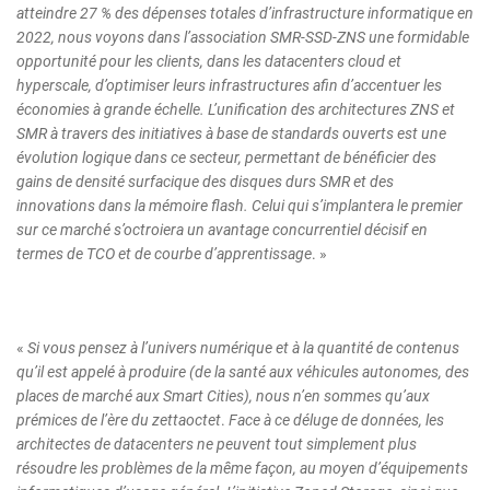
atteindre 27 % des dépenses totales d’infrastructure informatique en
2022, nous voyons dans l’association SMR-SSD-ZNS une formidable
opportunité pour les clients, dans les datacenters cloud et
hyperscale, d’optimiser leurs infrastructures afin d’accentuer les
économies à grande échelle. L’unification des architectures ZNS et
SMR à travers des initiatives à base de standards ouverts est une
évolution logique dans ce secteur, permettant de bénéficier des
gains de densité surfacique des disques durs SMR et des
innovations dans la mémoire flash. Celui qui s’implantera le premier
sur ce marché s’octroiera un avantage concurrentiel décisif en
termes de TCO et de courbe d’apprentissage
. »
«
Si vous pensez à l’univers numérique et à la quantité de contenus
qu’il est appelé à produire (de la santé aux véhicules autonomes, des
places de marché aux Smart Cities), nous n’en sommes qu’aux
prémices de l’ère du zettaoctet
.
Face à ce déluge de données, les
architectes de datacenters ne peuvent tout simplement plus
résoudre les problèmes de la même façon, au moyen d’équipements