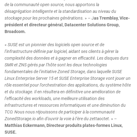
de la communauté open source, nous apportons la
désagrégation intelligente et la standardisation au niveau du
stockage pour les prochaines générations.
» – J
as Tremblay, Vice-
président et directeur général, Datacenter Solutions Group,
Broadcom.
«
SUSE est un pionnier des logiciels open source et de
l’infrastructure définie par logiciel, aidant ses clients à gérer la
complexité des données et à gagner en efficacité. Les disques durs
SMR et ZNS gérés par l’hôte sont les deux technologies
fondamentales de l’initiative Zoned Storage, dans laquelle SUSE
Linux Enterprise Server 15 et SUSE Enterprise Storage vont jouer un
rôle essentiel pour l’orchestration des applications, du système hôte
et du stockage. Il en résultera en définitive une amélioration de
l’efficacité des workloads, une meilleure utilisation des
infrastructures et ressources informatiques et une diminution du
TCO. Nous nous réjouissons de participer à la communauté
ZonedStorage.io afin d’ouvrir la voie à l’ère du zettaoctet.
» –
Matthias Eckermann, Directeur produits plates-formes Linux,
SUSE.