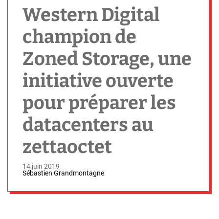
h
Western Digital
champion de
Zoned Storage, une
initiative ouverte
pour préparer les
datacenters au
zettaoctet
14 juin 2019
Sébastien Grandmontagne