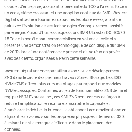
cloud et d’entreprise, assurant la pérennité du TCO à l’avenir. Face à
un écosystème croissant et une adoption continue de SMR, Western
Digital s’attache à fournir les capacités les plus élevées, allant de
pair avec l’évolution de ses technologies d’enregistrement assisté
par énergie. Aujourd’hui, les disques durs SMR Ultrastar DC HC620
15 To de la société sont commercialisés en volume et celle-ci a
présenté une démonstration technologique de son disque dur SMR
de 20 To lors d’une conférence de presse et d’une réunion privée
avec des clients, organisées à Pékin cette semaine.
Western Digital annonce par ailleurs son SSD de développement
ZNS dans le cadre des premiers travaux Zoned Storage. Les SSD
NVMe ZNS offrent plusieurs avantages par rapport aux modèles
NVMe classiques. Conformes au jeu de fonctionnalités ZNS défini et
régi par NVM Express, Inc., ces SSD ZNS sont conçus de façon à
réduire l’amplification en écriture, à accroître la capacité et
à améliorer le débit et la latence. Ils obtiennent ces améliorations en
alignant les « zones » sur les propriétés physiques internes du SSD,
éliminant ainsi le manque d’efficacité dans le placement des
données.