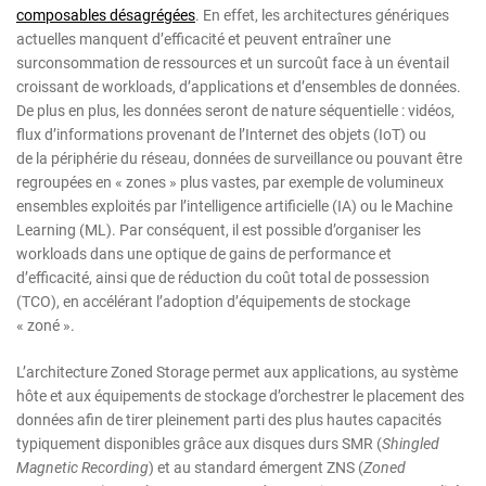
composables désagrégées
. En effet, les architectures génériques
actuelles manquent d’efficacité et peuvent entraîner une
surconsommation de ressources et un surcoût face à un éventail
croissant de workloads, d’applications et d’ensembles de données.
De plus en plus, les données seront de nature séquentielle : vidéos,
flux d’informations provenant de l’Internet des objets (IoT) ou
de la périphérie du réseau, données de surveillance ou pouvant être
regroupées en « zones » plus vastes, par exemple de volumineux
ensembles exploités par l’intelligence artificielle (IA) ou le Machine
Learning (ML). Par conséquent, il est possible d’organiser les
workloads dans une optique de gains de performance et
d’efficacité, ainsi que de réduction du coût total de possession
(TCO), en accélérant l’adoption d’équipements de stockage
« zoné ».
L’architecture Zoned Storage permet aux applications, au système
hôte et aux équipements de stockage d’orchestrer le placement des
données afin de tirer pleinement parti des plus hautes capacités
typiquement disponibles grâce aux disques durs SMR (
Shingled
Magnetic Recording
) et au standard émergent ZNS (
Zoned