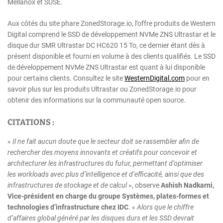
Mellanox et SUSE.
Aux côtés du site phare ZonedStorage.io, l’offre produits de Western
Digital comprend le SSD de développement NVMe ZNS Ultrastar et le
disque dur SMR Ultrastar DC HC620 15 To, ce dernier étant dès à
présent disponible et fourni en volume à des clients qualifiés. Le SSD
de développement NVMe ZNS Ultrastar est quant à lui disponible
pour certains clients. Consultez le site
WesternDigital.com
pour en
savoir plus sur les produits Ultrastar ou ZonedStorage.io pour
obtenir des informations sur la communauté open source.
CITATIONS :
«
Il ne fait aucun doute que le secteur doit se rassembler afin de
rechercher des moyens innovants et créatifs pour concevoir et
architecturer les infrastructures du futur, permettant d’optimiser
les workloads avec plus d’intelligence et d’efficacité, ainsi que des
infrastructures de stockage et de calcul
», observe
Ashish Nadkarni,
Vice-président en charge du groupe Systèmes, plates-formes et
technologies d’infrastructure chez IDC
. «
Alors que le chiffre
d’affaires global généré par les disques durs et les SSD devrait