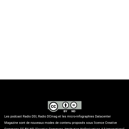
Les podcast Radio DSI, Radio DCmag et les micro-infographies Datacenter
Magazine sont de nouveaux modes de contenu proposés sous licence Creative