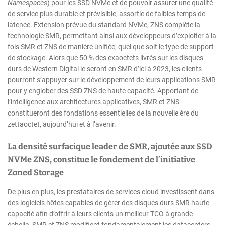
Namespaces
) pour les SSD NVMe et de pouvoir assurer une qualité
de service plus durable et prévisible, assortie de faibles temps de
latence. Extension prévue du standard NVMe, ZNS complète la
technologie SMR, permettant ainsi aux développeurs d’exploiter à la
fois SMR et ZNS de manière unifiée, quel que soit le type de support
de stockage. Alors que 50 % des exaoctets livrés sur les disques
durs de Western Digital le seront en SMR d’ici à 2023, les clients
pourront s’appuyer sur le développement de leurs applications SMR
pour y englober des SSD ZNS de haute capacité. Apportant de
l’intelligence aux architectures applicatives, SMR et ZNS
constitueront des fondations essentielles de la nouvelle ère du
zettaoctet, aujourd’hui et à l’avenir.
La densité surfacique leader de SMR, ajoutée aux SSD
NVMe ZNS, constitue le fondement de l’initiative
Zoned Storage
De plus en plus, les prestataires de services cloud investissent dans
des logiciels hôtes capables de gérer des disques durs SMR haute
capacité afin d’offrir à leurs clients un meilleur TCO à grande
échelle. SMR et ZNS modifient fondamentalement les datacenters