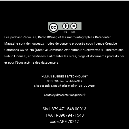
Les podcast Radio DSI, Radio DCmag et les micro-infographies Datacenter
Magazine sont de nouveaux modes de contenu proposés sous licence Creative
Commons CC BY-ND (Creative Commons Attribution-NoDerivatives 4.0 International
Public License), et destinées à alimenter les sites, blogs et documents produits par
et pour l’écosystème des datacenters.
HUMAN, BUSINESS & TECHNOLOGY
SCOP SAS au capital de 90€
Siège social : 5, rue Charles Maillier - 28100 Dreux
contact@datacenter-magazine.fr
Siret 879 471 548 00013
TVA FR09879471548
code APE 7021Z