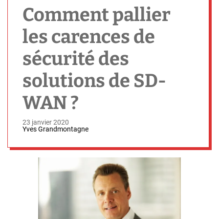
h
Comment pallier
les carences de
sécurité des
solutions de SD-
WAN ?
23 janvier 2020
Yves Grandmontagne