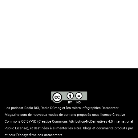
Les podcast Radio DSI, Radio DCmag et les micro-infographies Datacenter
Magazine sont de nouveaux modes de contenu proposés sous licence Creative
Commons CC BY-ND (Creative Commons Attribution-NoDerivatives 4.0 International
Public License), et destinées à alimenter les sites, blogs et documents produits par
et pour l’écosystème des datacenters.