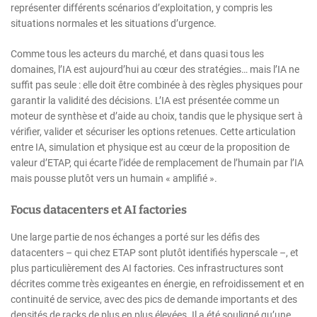
représenter différents scénarios d’exploitation, y compris les
situations normales et les situations d’urgence.
Comme tous les acteurs du marché, et dans quasi tous les
domaines, l’IA est aujourd’hui au cœur des stratégies… mais l’IA ne
suffit pas seule : elle doit être combinée à des règles physiques pour
garantir la validité des décisions. L’IA est présentée comme un
moteur de synthèse et d’aide au choix, tandis que le physique sert à
vérifier, valider et sécuriser les options retenues. Cette articulation
entre IA, simulation et physique est au cœur de la proposition de
valeur d’ETAP, qui écarte l’idée de remplacement de l’humain par l’IA
mais pousse plutôt vers un humain « amplifié ».
Focus datacenters et AI factories
Une large partie de nos échanges a porté sur les défis des
datacenters – qui chez ETAP sont plutôt identifiés hyperscale –, et
plus particulièrement des AI factories. Ces infrastructures sont
décrites comme très exigeantes en énergie, en refroidissement et en
continuité de service, avec des pics de demande importants et des
densités de racks de plus en plus élevées. Il a été souligné qu’une