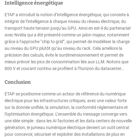
Intelligence énergétique
ETAP a introduit la notion d’intelligence énergétique, qui consiste à
intégrer de l’intelligence à chaque niveau du réseau électrique, du
transport haute tension jusqu’au GPU. Ainsi en est-il du partenariat
avec Nvidia qui a été présenté comme un jalon majeur, notamment
grâce à l’approche “chip to grid”, qui permet de modéliser la charge
au niveau du GPU plutôt qu’au niveau du rack. Cela améliore la
précision des calculs, évite le surdimensionnement et permet de
mieux prévoir les pics de consommation liés aux LLM. Notons que
800 V et courant continu se profilent à l’horizon du datacenter…
Conclusion
ETAP se positionne comme un acteur de référence du numérique
électrique pour les infrastructures critiques, avec une valeur forte
sur la donnée unifiée, la simulation, la conformité réglementaire et
l’optimisation énergétique. L’ensemble du message converge vers
une idée simple : dans les AI factories et les data centers de nouvelle
génération, le jumeau numérique électrique devient un outil central
pour concevoir, sécuriser et exploiter des installations de plus en