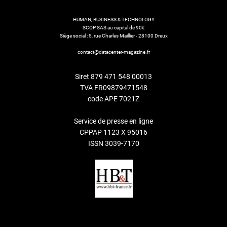
HUMAN, BUSINESS & TECHNOLOGY
SCOP SAS au capital de 90€
Siège social : 5, rue Charles Maillier - 28100 Dreux
contact@datacenter-magazine.fr
Siret 879 471 548 00013
TVA FR09879471548
code APE 7021Z
Service de presse en ligne
CPPAP 1123 X 95016
ISSN 3039-7170