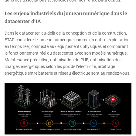
dans des associations sectorielles comme France Data Center.
Les enjeux industriels du jumeau numérique dans le
datacenter d’IA
Dans le datacenter, au-delà de la conception et de la construction,
ETAP considère le jumeau numérique comme un outil d’exploitation
en temps réel, connecté aux équipements physiques et comparant
le fonctionnement réel du datacenter avec son modèle numérique.
Maintenance prédictive, optimisation du PUE, optimisation des
charges énergétiques selon les prix de l’électricité, arbitrage
énergétique entre batterie et réseau électrique sont au rendez-vous.