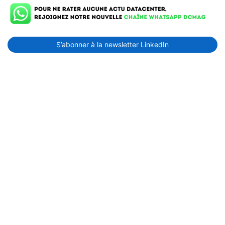
S’abonner à la newsletter LinkedIn