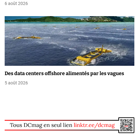
6 août 2026
l
e
Des data centers offshore alimentés par les vagues
5 août 2026