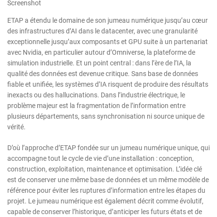
Screenshot
ETAP a étendu le domaine de son jumeau numérique jusqu’au cœur
des infrastructures d’AI dans le datacenter, avec une granularité
exceptionnelle jusqu’aux composants et GPU suite à un partenariat
avec Nvidia, en particulier autour d’Omniverse, la plateforme de
simulation industrielle. Et un point central : dans l’ère de l’IA, la
qualité des données est devenue critique. Sans base de données
fiable et unifiée, les systèmes d’IA risquent de produire des résultats
inexacts ou des hallucinations. Dans l’industrie électrique, le
problème majeur est la fragmentation de l’information entre
plusieurs départements, sans synchronisation ni source unique de
vérité.
D’où l’approche d’ETAP fondée sur un jumeau numérique unique, qui
accompagne tout le cycle de vie d’une installation : conception,
construction, exploitation, maintenance et optimisation. L’idée clé
est de conserver une même base de données et un même modèle de
référence pour éviter les ruptures d’information entre les étapes du
projet. Le jumeau numérique est également décrit comme évolutif,
capable de conserver l’historique, d’anticiper les futurs états et de