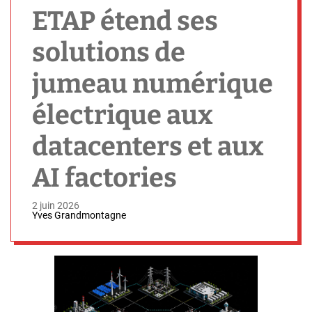
h
ETAP étend ses
solutions de
jumeau numérique
électrique aux
datacenters et aux
AI factories
2 juin 2026
Yves Grandmontagne