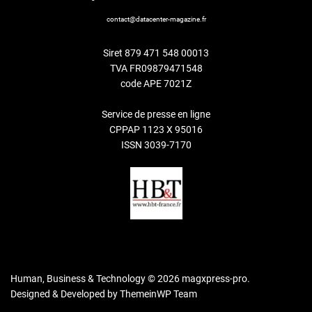
contact@datacenter-magazine.fr
Siret 879 471 548 00013
TVA FR09879471548
code APE 7021Z
Service de presse en ligne
CPPAP 1123 X 95016
ISSN 3039-7170
Human, Business & Technology © 2026 magxpress-pro.
Designed & Developed by
ThemeinWP Team