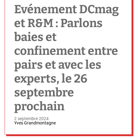
h
Evénement DCmag
et R&M : Parlons
baies et
confinement entre
pairs et avec les
experts, le 26
septembre
prochain
2 septembre 2024
Yves Grandmontagne