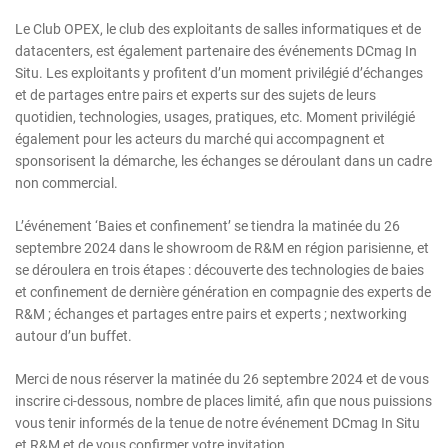
Le Club OPEX, le club des exploitants de salles informatiques et de
datacenters, est également partenaire des événements DCmag In
Situ. Les exploitants y profitent d’un moment privilégié d’échanges
et de partages entre pairs et experts sur des sujets de leurs
quotidien, technologies, usages, pratiques, etc. Moment privilégié
également pour les acteurs du marché qui accompagnent et
sponsorisent la démarche, les échanges se déroulant dans un cadre
non commercial.
L’événement ‘Baies et confinement’ se tiendra la matinée du 26
septembre 2024 dans le showroom de R&M en région parisienne, et
se déroulera en trois étapes : découverte des technologies de baies
et confinement de dernière génération en compagnie des experts de
R&M ; échanges et partages entre pairs et experts ; nextworking
autour d’un buffet.
Merci de nous réserver la matinée du 26 septembre 2024 et de vous
inscrire ci-dessous, nombre de places limité, afin que nous puissions
vous tenir informés de la tenue de notre événement DCmag In Situ
et R&M et de vous confirmer votre invitation.