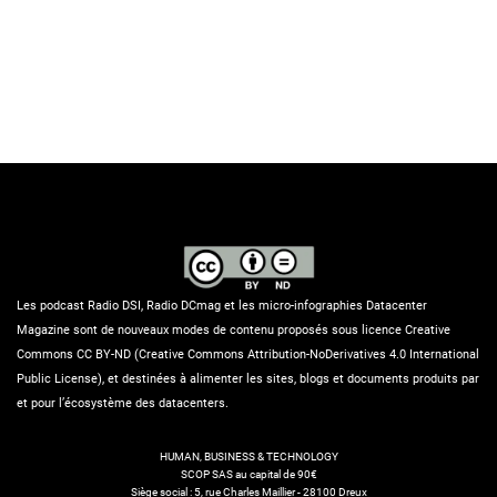
Les podcast Radio DSI, Radio DCmag et les micro-infographies Datacenter
Magazine sont de nouveaux modes de contenu proposés sous licence Creative
Commons CC BY-ND (Creative Commons Attribution-NoDerivatives 4.0 International
Public License), et destinées à alimenter les sites, blogs et documents produits par
et pour l’écosystème des datacenters.
HUMAN, BUSINESS & TECHNOLOGY
SCOP SAS au capital de 90€
Siège social : 5, rue Charles Maillier - 28100 Dreux