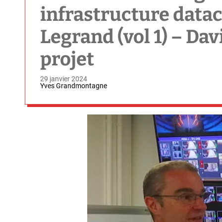
infrastructure datac
Legrand (vol 1) – Dav
projet
29 janvier 2024
Yves Grandmontagne