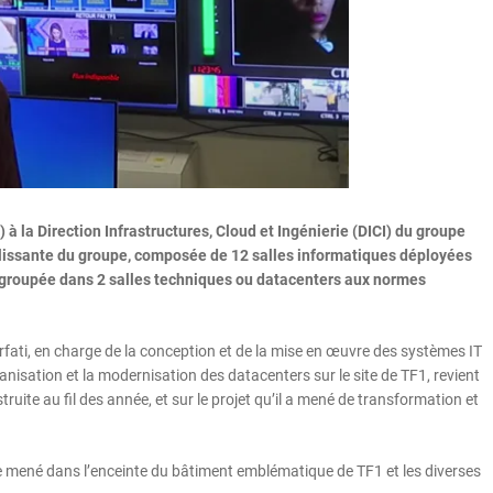
à la Direction Infrastructures, Cloud et Ingénierie (DICI) du groupe
illissante du groupe, composée de 12 salles informatiques déployées
egroupée dans 2 salles techniques ou datacenters aux normes
fati, en charge de la conception et de la mise en œuvre des systèmes IT
banisation et la modernisation des datacenters sur le site de TF1, revient
truite au fil des année, et sur le projet qu’il a mené de transformation et
e mené dans l’enceinte du bâtiment emblématique de TF1 et les diverses