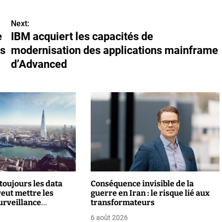
Next:
e
IBM acquiert les capacités de
es
modernisation des applications mainframe
d’Advanced
toujours les data
Conséquence invisible de la
veut mettre les
guerre en Iran : le risque lié aux
urveillance
transformateurs
6 août 2026