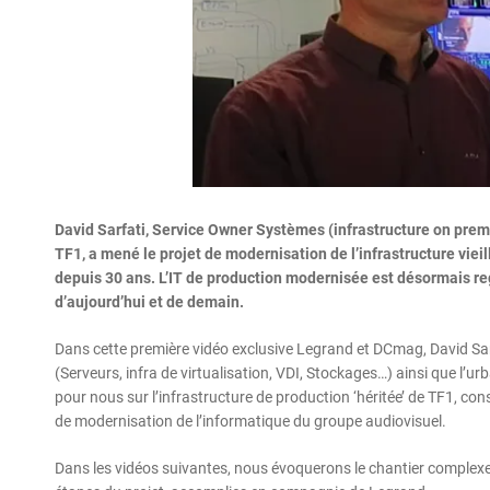
David Sarfati, Service Owner Systèmes (infrastructure on prem) 
TF1, a mené le projet de modernisation de l’infrastructure vie
depuis 30 ans. L’IT de production modernisée est désormais r
d’aujourd’hui et de demain.
Dans cette première vidéo exclusive Legrand et DCmag, David Sar
(Serveurs, infra de virtualisation, VDI, Stockages…) ainsi que l’ur
pour nous sur l’infrastructure de production ‘héritée’ de TF1, cons
de modernisation de l’informatique du groupe audiovisuel.
Dans les vidéos suivantes, nous évoquerons le chantier complex