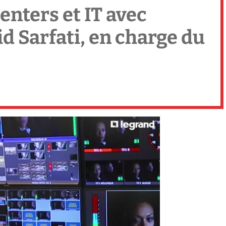
enters et IT avec
id Sarfati, en charge du