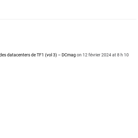
 des datacenters de TF1 (vol 3) – DCmag
on 12 février 2024 at 8 h 10