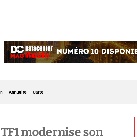
on
Annuaire
Carte
 TF1 modernise son