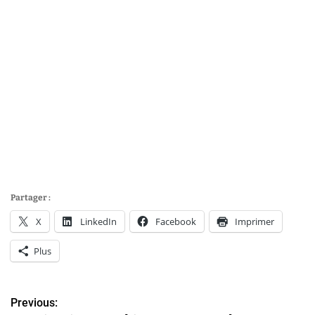
Partager :
X
LinkedIn
Facebook
Imprimer
Plus
Previous:
N