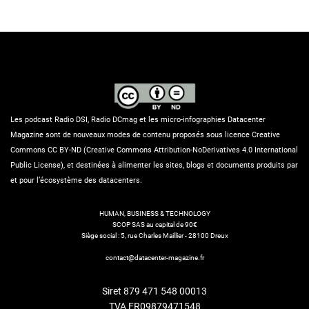
Les podcast Radio DSI, Radio DCmag et les micro-infographies Datacenter
Magazine sont de nouveaux modes de contenu proposés sous licence Creative
Commons CC BY-ND (Creative Commons Attribution-NoDerivatives 4.0 International
Public License), et destinées à alimenter les sites, blogs et documents produits par
et pour l’écosystème des datacenters.
HUMAN, BUSINESS & TECHNOLOGY
SCOP SAS au capital de 90€
Siège social : 5, rue Charles Maillier - 28100 Dreux
contact@datacenter-magazine.fr
Siret 879 471 548 00013
TVA FR09879471548