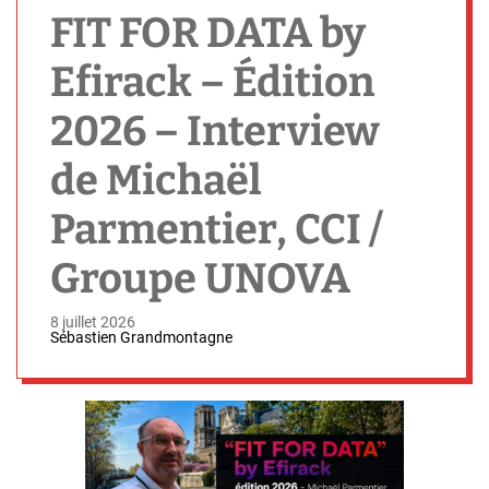
h
FIT FOR DATA by
Efirack – Édition
2026 – Interview
de Michaël
Parmentier, CCI /
Groupe UNOVA
8 juillet 2026
Sébastien Grandmontagne