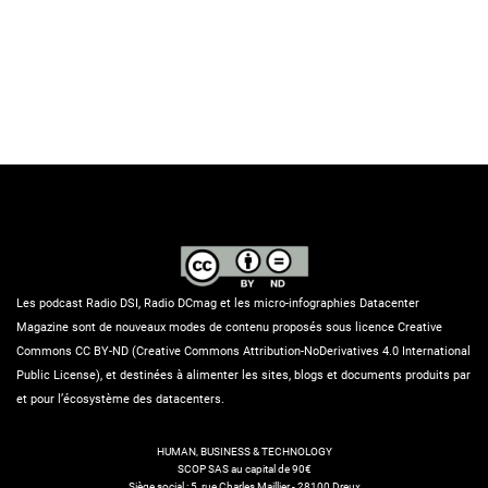
Les podcast Radio DSI, Radio DCmag et les micro-infographies Datacenter
Magazine sont de nouveaux modes de contenu proposés sous licence Creative
Commons CC BY-ND (Creative Commons Attribution-NoDerivatives 4.0 International
Public License), et destinées à alimenter les sites, blogs et documents produits par
et pour l’écosystème des datacenters.
HUMAN, BUSINESS & TECHNOLOGY
SCOP SAS au capital de 90€
Siège social : 5, rue Charles Maillier - 28100 Dreux