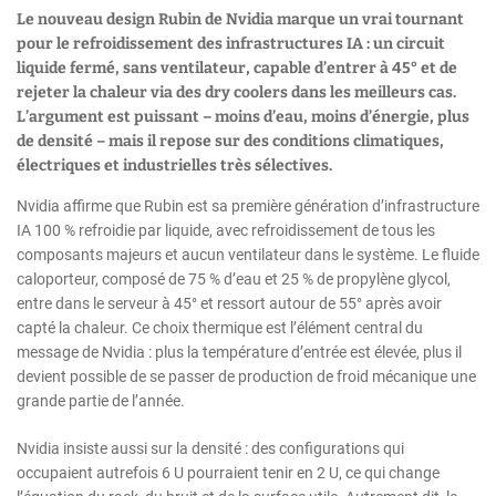
Le nouveau design Rubin de Nvidia marque un vrai tournant
pour le refroidissement des infrastructures IA : un circuit
liquide fermé, sans ventilateur, capable d’entrer à 45° et de
rejeter la chaleur via des dry coolers dans les meilleurs cas.
L’argument est puissant – moins d’eau, moins d’énergie, plus
de densité – mais il repose sur des conditions climatiques,
électriques et industrielles très sélectives.
Nvidia affirme que Rubin est sa première génération d’infrastructure
IA 100 % refroidie par liquide, avec refroidissement de tous les
composants majeurs et aucun ventilateur dans le système. Le fluide
caloporteur, composé de 75 % d’eau et 25 % de propylène glycol,
entre dans le serveur à 45° et ressort autour de 55° après avoir
capté la chaleur. Ce choix thermique est l’élément central du
message de Nvidia : plus la température d’entrée est élevée, plus il
devient possible de se passer de production de froid mécanique une
grande partie de l’année.
Nvidia insiste aussi sur la densité : des configurations qui
occupaient autrefois 6 U pourraient tenir en 2 U, ce qui change