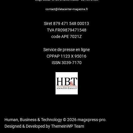
contact@datacenter-magazine.fr
Siret 879 471 548 00013
TVA FR09879471548
code APE 7021Z
Service de presse en ligne
CPPAP 1123 X 95016
ISSN 3039-7170
Human, Business & Technology © 2026 magxpress-pro.
Designed & Developed by
ThemeinWP Team