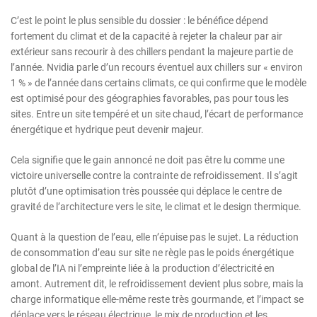
C’est le point le plus sensible du dossier : le bénéfice dépend
fortement du climat et de la capacité à rejeter la chaleur par air
extérieur sans recourir à des chillers pendant la majeure partie de
l’année. Nvidia parle d’un recours éventuel aux chillers sur « environ
1 % » de l’année dans certains climats, ce qui confirme que le modèle
est optimisé pour des géographies favorables, pas pour tous les
sites. Entre un site tempéré et un site chaud, l’écart de performance
énergétique et hydrique peut devenir majeur.
Cela signifie que le gain annoncé ne doit pas être lu comme une
victoire universelle contre la contrainte de refroidissement. Il s’agit
plutôt d’une optimisation très poussée qui déplace le centre de
gravité de l’architecture vers le site, le climat et le design thermique.
Quant à la question de l’eau, elle n’épuise pas le sujet. La réduction
de consommation d’eau sur site ne règle pas le poids énergétique
global de l’IA ni l’empreinte liée à la production d’électricité en
amont. Autrement dit, le refroidissement devient plus sobre, mais la
charge informatique elle-même reste très gourmande, et l’impact se
déplace vers le réseau électrique, le mix de production et les