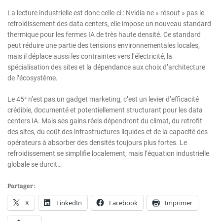
La lecture industrielle est donc celle-ci : Nvidia ne « résout » pas le
refroidissement des data centers, elle impose un nouveau standard
thermique pour les fermes IA de très haute densité. Ce standard
peut réduire une partie des tensions environnementales locales,
mais il déplace aussi les contraintes vers l’électricité, la
spécialisation des sites et la dépendance aux choix d’architecture
de l’écosystème.
Le 45° n’est pas un gadget marketing, c’est un levier d’efficacité
crédible, documenté et potentiellement structurant pour les data
centers IA. Mais ses gains réels dépendront du climat, du retrofit
des sites, du coût des infrastructures liquides et de la capacité des
opérateurs à absorber des densités toujours plus fortes. Le
refroidissement se simplifie localement, mais l’équation industrielle
globale se durcit…
Partager :
X
LinkedIn
Facebook
Imprimer