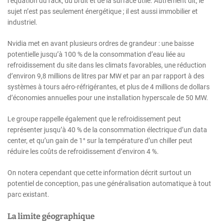
l’équation du rack, du bruit et de la surface utile. Autrement dit, le
sujet n’est pas seulement énergétique ; il est aussi immobilier et
industriel.
Nvidia met en avant plusieurs ordres de grandeur : une baisse
potentielle jusqu’à 100 % de la consommation d’eau liée au
refroidissement du site dans les climats favorables, une réduction
d’environ 9,8 millions de litres par MW et par an par rapport à des
systèmes à tours aéro-réfrigérantes, et plus de 4 millions de dollars
d’économies annuelles pour une installation hyperscale de 50 MW.
Le groupe rappelle également que le refroidissement peut
représenter jusqu’à 40 % de la consommation électrique d’un data
center, et qu’un gain de 1° sur la température d’un chiller peut
réduire les coûts de refroidissement d’environ 4 %.
On notera cependant que cette information décrit surtout un
potentiel de conception, pas une généralisation automatique à tout
parc existant.
La limite géographique