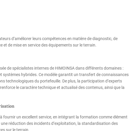
ateurs d’améliorer leurs compétences en matière de diagnostic, de
ce et de mise en service des équipements sur le terrain.
sée de spécialistes internes de HIMOINSA dans différents domaines :
e et systèmes hybrides. Ce modèle garantit un transfert de connaissances
ions technologiques du portefeuille. De plus, la participation d’experts
nforce le caractère technique et actualisé des contenus, ainsi que la
risation
ournir un excellent service, en intégrant la formation comme élément
 une réduction des incidents d’exploitation, la standardisation des
s sur le terrain.