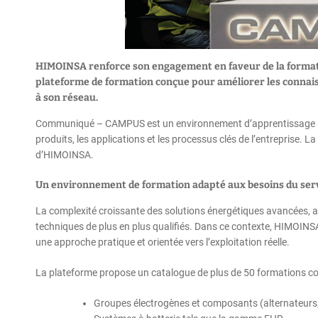
HIMOINSA renforce son engagement en faveur de la forma
plateforme de formation conçue pour améliorer les connaissan
à son réseau.
Communiqué – CAMPUS est un environnement d’apprentissage struc
produits, les applications et les processus clés de l’entreprise.
d’HIMOINSA.
Un environnement de formation adapté aux besoins du ser
La complexité croissante des solutions énergétiques avancées, as
techniques de plus en plus qualifiés. Dans ce contexte, HIMOIN
une approche pratique et orientée vers l’exploitation réelle.
La plateforme propose un catalogue de plus de 50 formations co
Groupes électrogènes et composants (alternateurs,