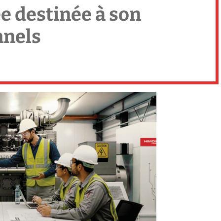
e destinée à son
nnels