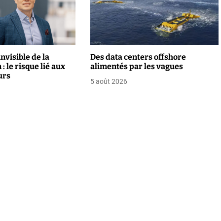
nvisible de la
Des data centers offshore
: le risque lié aux
alimentés par les vagues
urs
5 août 2026