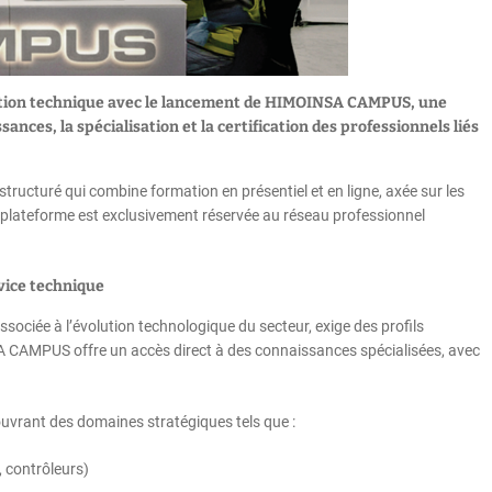
tion technique avec le lancement de HIMOINSA CAMPUS, une
ces, la spécialisation et la certification des professionnels liés
turé qui combine formation en présentiel et en ligne, axée sur les
 La plateforme est exclusivement réservée au réseau professionnel
vice technique
sociée à l’évolution technologique du secteur, exige des profils
SA CAMPUS offre un accès direct à des connaissances spécialisées, avec
uvrant des domaines stratégiques tels que :
 contrôleurs)