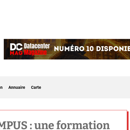
on
Annuaire
Carte
PUS : une formation