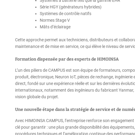
Systèmes à batterie tels que la gamme EHR
Série HGY (générateurs hybrides)
Systèmes de contrôle natifs
Normes Stage V
Mâts d’éclairage
Cette approche permet aux techniciens, distributeurs et collabor
maintenance et de mise en service, ce qui élève le niveau de servi
Formation dispensée par des experts de HIMOINSA
L’un des piliers de CAMPUS est son équipe de formateurs, compo
produit, électronique, Neuron IoT, pièces de rechange, ingénieri
direct, fondé sur une expérience réelle et sur les dernières évolut
internationaux, notamment des ingénieurs du fabricant Yanmar, re
vision globale du projet.
Une nouvelle étape dans la stratégie de service et de numé
Avec HIMOINSA CAMPUS, l’entreprise renforce son engagement à f
clé pour garantir : une plus grande disponibilité des équipements,
procédures techniques et l’amélioration continue des performance