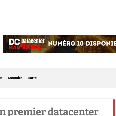
on
Annuaire
Carte
on premier datacenter