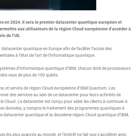
tes en 2024. Il sera le premier datacenter quantique européen et
rmettre aux utilisateurs de la région Cloud européenne d’accéder à
in de l’UE.
atacenter quantique en Europe afin de faciliter l’accès des
ntales à l’état de l’art de l’informatique quantique.
s systèmes d’informatique quantique d’IBM, chacun doté de processeurs
-dire ceux de plus de 100 qubits.
agne, et servira de région Cloud européenne d’IBM Quantum. Les
nner des services au sein de ce datacenter pour leurs activités de
e Cloud. Le datacenter est conçu pour aider les clients à continuer à
des données, y compris le traitement des programmes quantiques à
xième datacenter quantique et la deuxième région Cloud quantique d’IBM,
s les plus avancés au monde, et l’intérêt ne fait que s’accélérer avec