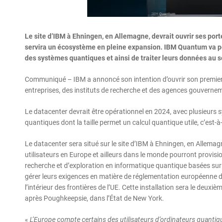
Le site d’IBM à Ehningen, en Allemagne, devrait ouvrir ses por
servira un écosystème en pleine expansion. IBM Quantum va pe
des systèmes quantiques et ainsi de traiter leurs données au se
Communiqué – IBM a annoncé son intention d’ouvrir son premier d
entreprises, des instituts de recherche et des agences gouverneme
Le datacenter devrait être opérationnel en 2024, avec plusieur
quantiques dont la taille permet un calcul quantique utile, c’est-à
Le datacenter sera situé sur le site d’IBM à Ehningen, en Allem
utilisateurs en Europe et ailleurs dans le monde pourront provisio
recherche et d’exploration en informatique quantique basées sur l
gérer leurs exigences en matière de réglementation européenne 
l’intérieur des frontières de l’UE. Cette installation sera le deu
après Poughkeepsie, dans l’État de New York.
«
L’Europe compte certains des utilisateurs d’ordinateurs quantique