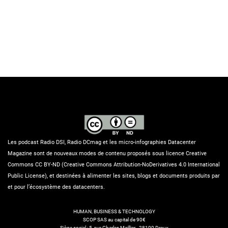
Les podcast Radio DSI, Radio DCmag et les micro-infographies Datacenter
Magazine sont de nouveaux modes de contenu proposés sous licence Creative
Commons CC BY-ND (Creative Commons Attribution-NoDerivatives 4.0 International
Public License), et destinées à alimenter les sites, blogs et documents produits par
et pour l’écosystème des datacenters.
HUMAN, BUSINESS & TECHNOLOGY
SCOP SAS au capital de 90€
Siège social : 5, rue Charles Maillier - 28100 Dreux