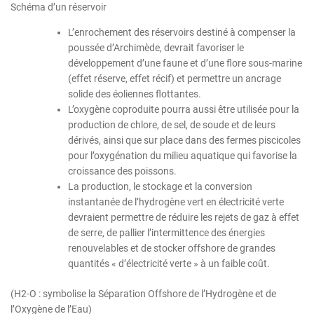
Schéma d’un réservoir
L’enrochement des réservoirs destiné à compenser la
poussée d’Archimède, devrait favoriser le
développement d’une faune et d’une flore sous-marine
(effet réserve, effet récif) et permettre un ancrage
solide des éoliennes flottantes.
L’oxygène coproduite pourra aussi être utilisée pour la
production de chlore, de sel, de soude et de leurs
dérivés, ainsi que sur place dans des fermes piscicoles
pour l’oxygénation du milieu aquatique qui favorise la
croissance des poissons.
La production, le stockage et la conversion
instantanée de l’hydrogène vert en électricité verte
devraient permettre de réduire les rejets de gaz à effet
de serre, de pallier l’intermittence des énergies
renouvelables et de stocker offshore de grandes
quantités « d’électricité verte » à un faible coût.
(H2-O : symbolise la Séparation Offshore de l’Hydrogène et de
l’Oxygène de l’Eau)