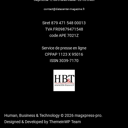
contact@datacenter-magazine.fr
Siret 879 471 548 00013
TVA FR09879471548
code APE 7021Z
Service de presse en ligne
CPPAP 1123 X 95016
ISSN 3039-7170
Human, Business & Technology © 2026 magxpress-pro.
Designed & Developed by
ThemeinWP Team