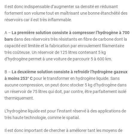
Il est donc indispensable d’augmenter sa densité en réduisant
fortement son volume tout en maîtrisant une bonne étanchéité des
réservoirs car il est très inflammable.
A –
La première solution consiste à compresser l’hydrogène à 700
bars
dans des réservoirs très résistants en fibre de carbone dont la
capacité est limitée et la fabrication par enroulement filamentaire
très coûteuse. Un réservoir de 125 litres contenant 5 kg
d’hydrogène permet à une voiture de parcourir 5 à 600 km.
B –
La deuxième solution consiste à refroidir l’hydrogène gazeux
à moins 253° C
pour le transformer en hydrogène liquide. Sans
aucune compression, on peut donc stocker 5 kg d’hydrogène dans
un réservoir de 75 litres qui doit, par contre, être parfaitement isolé
thermiquement.
L’hydrogène liquide est pour l’instant réservé à des applications de
très haute technologie, comme le spatial.
Il est donc important de chercher à améliorer tant les moyens de