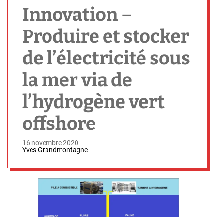
h
Innovation –
Produire et stocker
de l’électricité sous
la mer via de
l’hydrogène vert
offshore
16 novembre 2020
Yves Grandmontagne