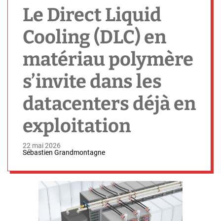
h
Le Direct Liquid
Cooling (DLC) en
matériau polymère
s’invite dans les
datacenters déjà en
exploitation
22 mai 2026
Sébastien Grandmontagne