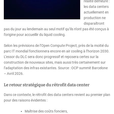
réalité demeure :
les data centers
actuellement en
production ne
disparaîtront
pas du jour au lendemain au seul motif qu’ils n’ont pas été conçus à
l’origine pour accueillir du liquid cooling.
Selon les prévisions de l’Open Compute Project, près de la moitié du
parc IT mondial fonctionnera encore en air cooling à l’horizon 2030.
L’essor du DLC sera donc progressif et reposera certes sur la
construction de nouveaux sites, mais aussi très certainement sur
l’adaptation des infras existantes. Source : OCP summit Barcelone
– Avril 2026.
Le retour stratégique du rétrofit data center
Dans ce contexte, le rétrofit des data centers revient au premier plan
pour des raisons évidentes :
Maîtrise des coûts fonciers,