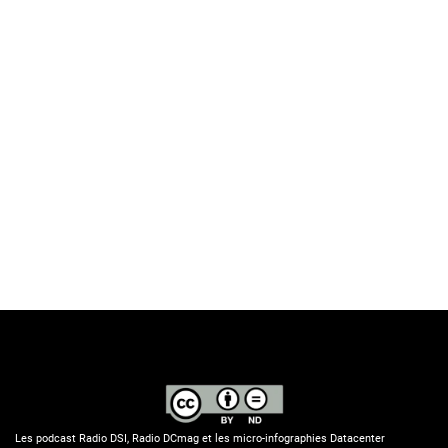
Les podcast Radio DSI, Radio DCmag et les micro-infographies Datacenter