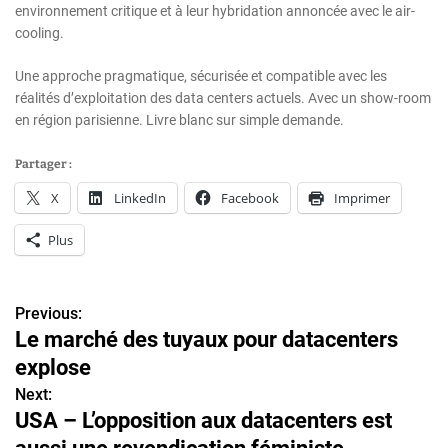
environnement critique et à leur hybridation annoncée avec le air-
cooling.
Une approche pragmatique, sécurisée et compatible avec les
réalités d’exploitation des data centers actuels. Avec un show-room
en région parisienne. Livre blanc sur simple demande.
Partager :
X
LinkedIn
Facebook
Imprimer
Plus
Previous:
N
Le marché des tuyaux pour datacenters
a
explose
v
Next:
USA – L’opposition aux datacenters est
i