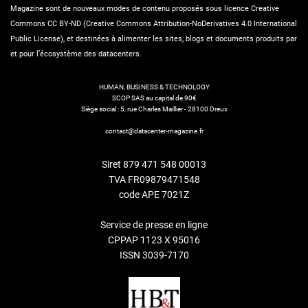
Magazine sont de nouveaux modes de contenu proposés sous licence Creative
Commons CC BY-ND (Creative Commons Attribution-NoDerivatives 4.0 International
Public License), et destinées à alimenter les sites, blogs et documents produits par
et pour l’écosystème des datacenters.
HUMAN, BUSINESS & TECHNOLOGY
SCOP SAS au capital de 90€
Siège social : 5, rue Charles Maillier - 28100 Dreux
contact@datacenter-magazine.fr
Siret 879 471 548 00013
TVA FR09879471548
code APE 7021Z
Service de presse en ligne
CPPAP 1123 X 95016
ISSN 3039-7170