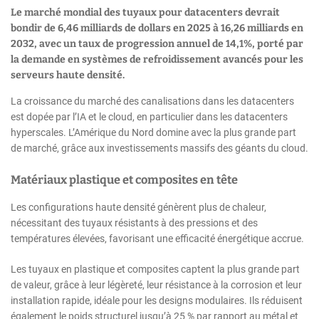
Le marché mondial des tuyaux pour datacenters devrait
bondir de 6,46 milliards de dollars en 2025 à 16,26 milliards en
2032, avec un taux de progression annuel de 14,1%, porté par
la demande en systèmes de refroidissement avancés pour les
serveurs haute densité.
La croissance du marché des canalisations dans les datacenters
est dopée par l’IA et le cloud, en particulier dans les datacenters
hyperscales. L’Amérique du Nord domine avec la plus grande part
de marché, grâce aux investissements massifs des géants du cloud.
Matériaux plastique et composites en tête
Les configurations haute densité génèrent plus de chaleur,
nécessitant des tuyaux résistants à des pressions et des
températures élevées, favorisant une efficacité énergétique accrue.
Les tuyaux en plastique et composites captent la plus grande part
de valeur, grâce à leur légèreté, leur résistance à la corrosion et leur
installation rapide, idéale pour les designs modulaires. Ils réduisent
également le poids structurel jusqu’à 25 % par rapport au métal et