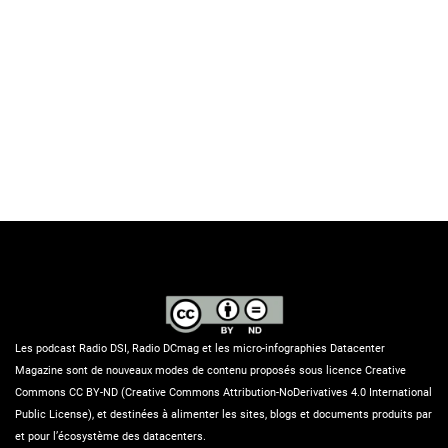
Les podcast Radio DSI, Radio DCmag et les micro-infographies Datacenter
Magazine sont de nouveaux modes de contenu proposés sous licence Creative
Commons CC BY-ND (Creative Commons Attribution-NoDerivatives 4.0 International
Public License), et destinées à alimenter les sites, blogs et documents produits par
et pour l’écosystème des datacenters.