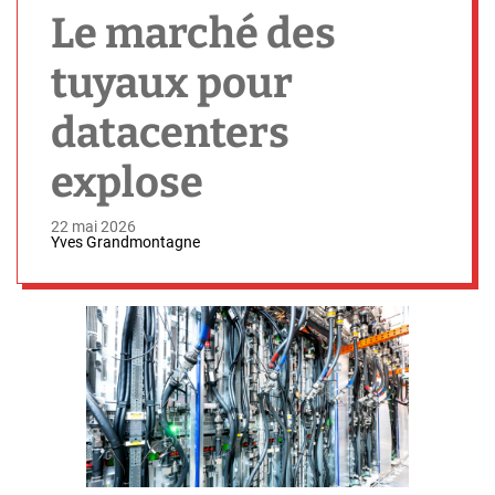
h
Le marché des
tuyaux pour
datacenters
explose
22 mai 2026
Yves Grandmontagne