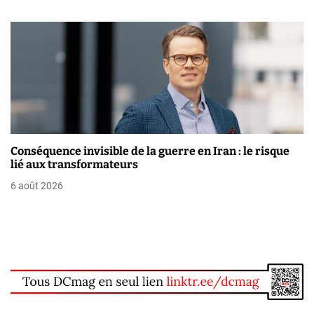
e
Conséquence invisible de la guerre en Iran : le risque
lié aux transformateurs
6 août 2026