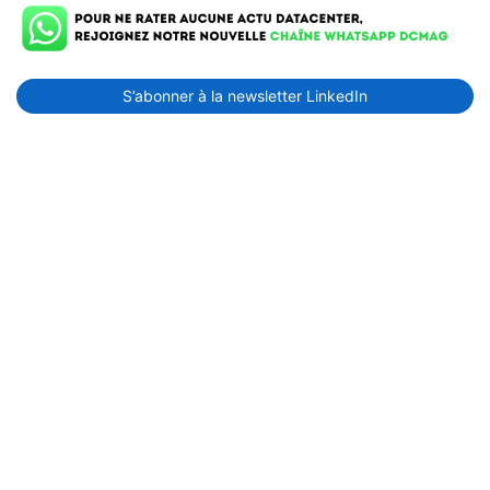
S’abonner à la newsletter LinkedIn