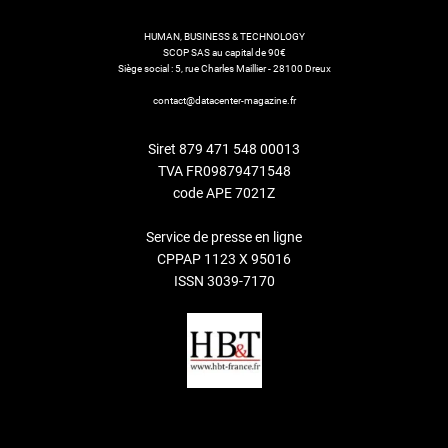
HUMAN, BUSINESS & TECHNOLOGY
SCOP SAS au capital de 90€
Siège social : 5, rue Charles Maillier - 28100 Dreux
contact@datacenter-magazine.fr
Siret 879 471 548 00013
TVA FR09879471548
code APE 7021Z
Service de presse en ligne
CPPAP 1123 X 95016
ISSN 3039-7170