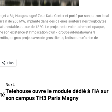
projet « Big Nuage » signé Zeus Data Center et porté par son patron local
errain de 200 MW, implanté dans des galeries souterraines troglodytes
ature stable autour de 12 °C. Le projet reste volontairement opaque,
é son existence et l’implication d’un «
groupe international à la
tifs, de gros projets avec de gros clients, le discours n’a rien de
Plus
Next:
Telehouse ouvre le module dédié à l’IA sur
té
son campus TH3 Paris Magny