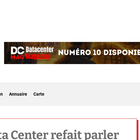
on
Annuaire
Carte
a Center refait parler