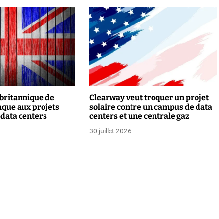
 britannique de
Clearway veut troquer un projet
taque aux projets
solaire contre un campus de data
 data centers
centers et une centrale gaz
30 juillet 2026