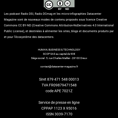
Les podcast Radio DSI, Radio DCmag et les micro-infographies Datacenter
Magazine sont de nouveaux modes de contenu proposés sous licence Creative
Commons CC BY-ND (Creative Commons Attribution-NoDerivatives 4.0 International
Public License), et destinées à alimenter les sites, blogs et documents produits par
et pour l’écosystème des datacenters.
HUMAN, BUSINESS & TECHNOLOGY
SCOP SAS au capital de 90€
Siège social : 5, rue Charles Maillier - 28100 Dreux
contact@datacenter-magazine.fr
Siret 879 471 548 00013
TVA FR09879471548
code APE 7021Z
Service de presse en ligne
CPPAP 1123 X 95016
ISSN 3039-7170