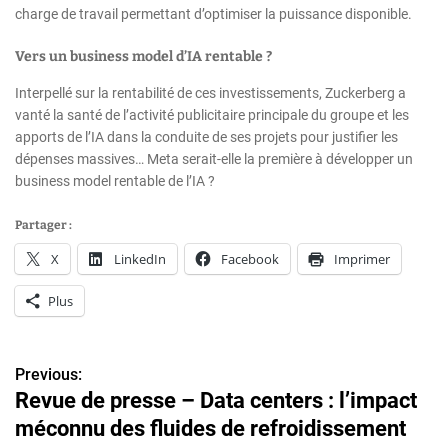
charge de travail permettant d’optimiser la puissance disponible.
Vers un business model d’IA rentable ?
Interpellé sur la rentabilité de ces investissements, Zuckerberg a
vanté la santé de l’activité publicitaire principale du groupe et les
apports de l’IA dans la conduite de ses projets pour justifier les
dépenses massives… Meta serait-elle la première à développer un
business model rentable de l’IA ?
Partager :
X
LinkedIn
Facebook
Imprimer
Plus
Previous:
N
Revue de presse – Data centers : l’impact
a
méconnu des fluides de refroidissement