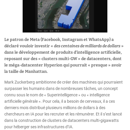
Le patron de Meta (Facebook, Instagram et WhatsApp) a
déclaré vouloir investir «
des centaines de milliards de dollars
»
dans le développement de produits d’intelligence artificielle,
reposant sur des « clusters multi-GW » de datacenters, dont
le méga-datacenter Hyperion qui pourrait « presque » avoir
la taille de Manhattan.
Mark Zuckerberg ambitionne de créer des machines qui pourraient
surpasser les humains dans de nombreuses tâches, un concept
connu sous le nom de « Superintelligence » ou « intelligence
artificielle générale ». Pour cela, il a besoin de cerveaux, il a ces
derniers mois distribué plusieurs millions de dollars à des
chercheurs en IA pour les recruter et les rémunérer. Et il s’est lancé
dans la construction de clusters de datacenters multi-gigawatts
pour héberger ses infrastructures d’IA.