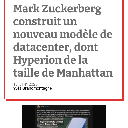
h
Mark Zuckerberg
construit un
nouveau modèle de
datacenter, dont
Hyperion de la
taille de Manhattan
18 juillet 2025
Yves Grandmontagne