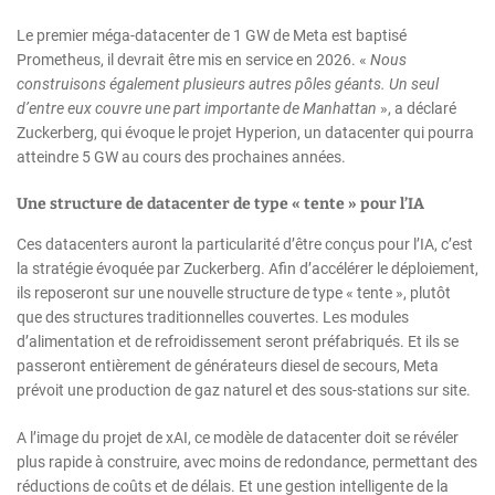
Le premier méga-datacenter de 1 GW de Meta est baptisé
Prometheus, il devrait être mis en service en 2026. «
Nous
construisons également plusieurs autres pôles géants. Un seul
d’entre eux couvre une part importante de Manhattan
», a déclaré
Zuckerberg, qui évoque le projet Hyperion, un datacenter qui pourra
atteindre 5 GW au cours des prochaines années.
Une structure de datacenter de type « tente » pour l’IA
Ces datacenters auront la particularité d’être conçus pour l’IA, c’est
la stratégie évoquée par Zuckerberg. Afin d’accélérer le déploiement,
ils reposeront sur une nouvelle structure de type « tente », plutôt
que des structures traditionnelles couvertes. Les modules
d’alimentation et de refroidissement seront préfabriqués. Et ils se
passeront entièrement de générateurs diesel de secours, Meta
prévoit une production de gaz naturel et des sous-stations sur site.
A l’image du projet de xAI, ce modèle de datacenter doit se révéler
plus rapide à construire, avec moins de redondance, permettant des
réductions de coûts et de délais. Et une gestion intelligente de la