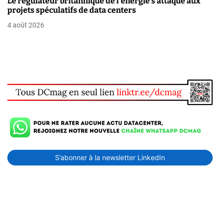
Le régulateur britannique de l’énergie s’attaque aux
projets spéculatifs de data centers
4 août 2026
S’abonner à la newsletter LinkedIn