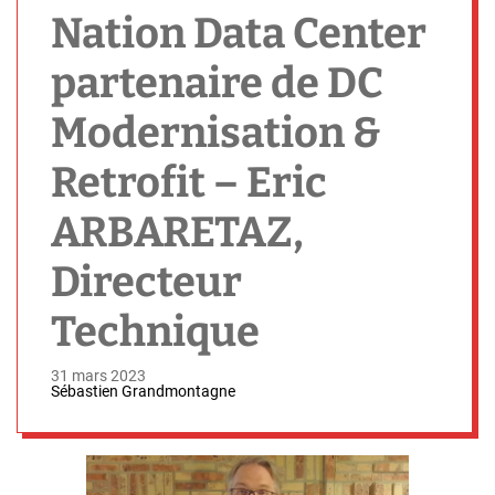
h
Nation Data Center
partenaire de DC
Modernisation &
Retrofit – Eric
ARBARETAZ,
Directeur
Technique
31 mars 2023
Sébastien Grandmontagne