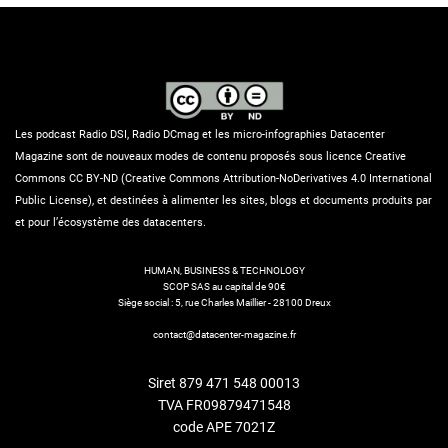
Les podcast Radio DSI, Radio DCmag et les micro-infographies Datacenter
Magazine sont de nouveaux modes de contenu proposés sous licence Creative
Commons CC BY-ND (Creative Commons Attribution-NoDerivatives 4.0 International
Public License), et destinées à alimenter les sites, blogs et documents produits par
et pour l’écosystème des datacenters.
HUMAN, BUSINESS & TECHNOLOGY
SCOP SAS au capital de 90€
Siège social : 5, rue Charles Maillier - 28100 Dreux
contact@datacenter-magazine.fr
Siret 879 471 548 00013
TVA FR09879471548
code APE 7021Z