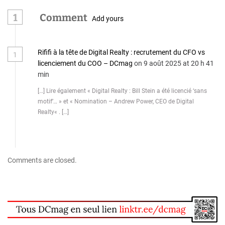
1
Comment
Add yours
Rififi à la tête de Digital Realty : recrutement du CFO vs
1
licenciement du COO – DCmag
on 9 août 2025 at 20 h 41
min
[…] Lire également « Digital Realty : Bill Stein a été licencié ‘sans
motif’… » et « Nomination – Andrew Power, CEO de Digital
Realty« . […]
Comments are closed.