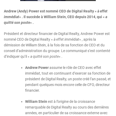
Andrew (Andy) Power est nommé CEO de Digital Realty «
à effet
immédiat
« . Il succède à William Stein, CEO depuis 2014, qui «
a
quitté son poste
« .
Président et directeur financier de Digital Realty, Andrew Power est
nommé CEO de Digital Realty «
à effet immédiat
« , après la
démission de William Stein, à la fois de sa fonction de CEO et du
conseil d’administration du groupe. Le communiqué s’est contenté
d’indiquer qu’il «
a quitté son poste
« .
Andrew Power
assume le rôle de CEO avec effet
immédiat, tout en continuant d’exercer sa fonction de
président de Digital Realty, un poste créé l’an passé, et
pendant quelques mois encore celle de CFO, directeur
financier.
William Stein
est à l’origine de la croissance
remarquable de Digital Realty au cours des dernières
années, en particulier de sa croissance externe avec