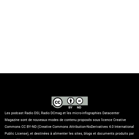
Les podcast Radio DSI, Radio DCmag et les micro-infographies Datacenter
Magazine sont de nouveaux modes de contenu proposés sous licence Creative
Commons CC BY-ND (Creative Commons Attribution-NoDerivatives 4.0 International
Public License), et destinées à alimenter les sites, blogs et documents produits par