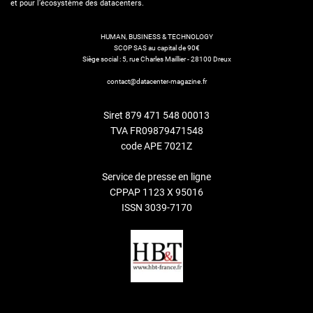
et pour l’écosystème des datacenters.
HUMAN, BUSINESS & TECHNOLOGY
SCOP SAS au capital de 90€
Siège social : 5, rue Charles Maillier - 28100 Dreux
contact@datacenter-magazine.fr
Siret 879 471 548 00013
TVA FR09879471548
code APE 7021Z
Service de presse en ligne
CPPAP 1123 X 95016
ISSN 3039-7170