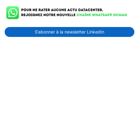
S’abonner à la newsletter LinkedIn