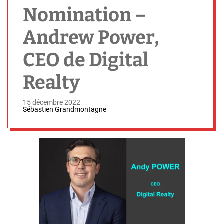
h
Nomination –
Andrew Power,
CEO de Digital
Realty
15 décembre 2022
Sébastien Grandmontagne