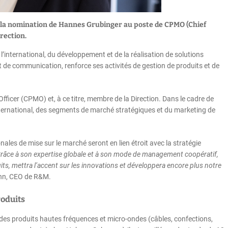
c la nomination de Hannes Grubinger au poste de CPMO (Chief
rection.
l’international, du développement et de la réalisation de solutions
t de communication, renforce ses activités de gestion de produits et de
ficer (CPMO) et, à ce titre, membre de la Direction. Dans le cadre de
l’international, des segments de marché stratégiques et du marketing de
ales de mise sur le marché seront en lien étroit avec la stratégie
râce à son expertise globale et à son mode de management coopératif,
ts, mettra l’accent sur les innovations et développera encore plus notre
nn, CEO de R&M.
roduits
des produits hautes fréquences et micro-ondes (câbles, confections,