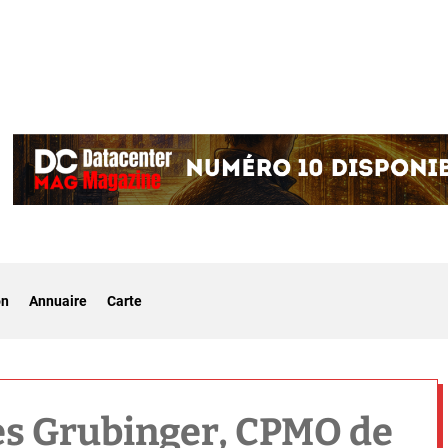
on
Annuaire
Carte
s Grubinger, CPMO de