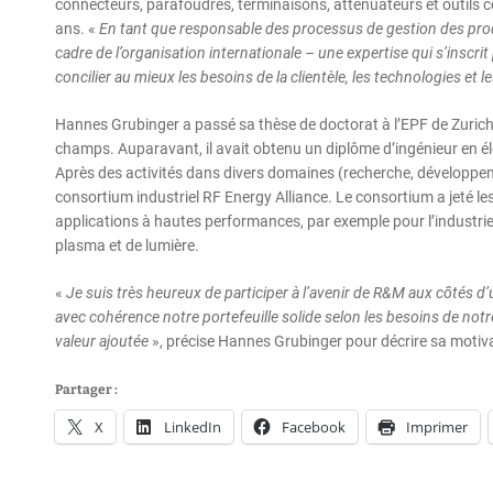
connecteurs, parafoudres, terminaisons, atténuateurs et outils c
ans. «
En tant que responsable des processus de gestion des produit
cadre de l’organisation internationale – une expertise qui s’insc
concilier au mieux les besoins de la clientèle, les technologies e
Hannes Grubinger a passé sa thèse de doctorat à l’EPF de Zurich,
champs. Auparavant, il avait obtenu un diplôme d’ingénieur en él
Après des activités dans divers domaines (recherche, développem
consortium industriel RF Energy Alliance. Le consortium a jeté le
applications à hautes performances, par exemple pour l’industrie a
plasma et de lumière.
«
Je suis très heureux de participer à l’avenir de R&M aux côtés d’
avec cohérence notre portefeuille solide selon les besoins de notr
valeur ajoutée
», précise Hannes Grubinger pour décrire sa motiva
Partager :
X
LinkedIn
Facebook
Imprimer