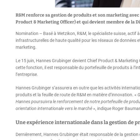
R&M renforce sa gestion de produits et son marketing ave
Product & Marketing Officer) et qui devient membre de la Di
Nomination – Basé à Wetzikon, R&M, le spécialiste suisse, actif à 
infrastructurelles de haute qualité pour les réseaux de données e
marketing.
Le 15 juin, Hannes Grubinger devient Chief Product & Marketing Of
cette fonction, il est responsable du portefeuille de produits à 
l’entreprise.
Hannes Grubinger s’assurera en outre que les activités internation
produits et la feuille de route de R&M en matière d’innovation. «
G
Hannes poursuivra le renforcement de notre portefeuille de produi
orientation internationale vers le marché
», indique Roger Bauma
Une expérience internationale dans la gestion de p
Dernièrement, Hannes Grubinger était responsable de la gestion 