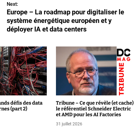
Next:
Europe – La roadmap pour digitaliser le
système énergétique européen et y
déployer IA et data centers
ands défis des data
Tribune – Ce que révèle (et cache)
nes (part 2)
le référentiel Schneider Electric
et AMD pour les AI Factories
31 juillet 2026