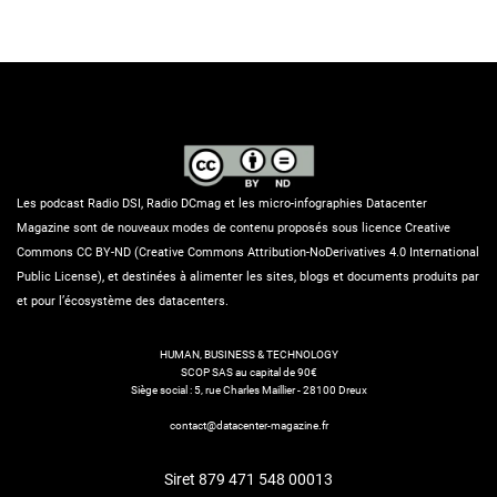
Les podcast Radio DSI, Radio DCmag et les micro-infographies Datacenter
Magazine sont de nouveaux modes de contenu proposés sous licence Creative
Commons CC BY-ND (Creative Commons Attribution-NoDerivatives 4.0 International
Public License), et destinées à alimenter les sites, blogs et documents produits par
et pour l’écosystème des datacenters.
HUMAN, BUSINESS & TECHNOLOGY
SCOP SAS au capital de 90€
Siège social : 5, rue Charles Maillier - 28100 Dreux
contact@datacenter-magazine.fr
Siret 879 471 548 00013