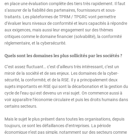
en place une évaluation complète des tiers très rapidement. Il faut
s’assurer de la fiabilité des partenaires, fournisseurs et sous-
traitants. Les plateformes de TPRM / TPGRC vont permettre
d’évaluer leurs niveaux de conformité et leurs capacités à répondre
aux exigences, mais aussi leur engagement sur des thèmes
critiques comme le domaine financier (solvabilité), la conformité
réglementaire, et la cybersécurité.
Quels sont les domaines les plus sollicités par les sociétés ?
C’est assez fluctuant… c’est d’ailleurs très intéressant, c’est un
miroir de la société et de ses enjeux. Les domaines de la cyber-
sécurité, la conformité, et de la RSE. Il y a principalement deux
sujets importants en RSE qui sont la décarbonation et la gestion du
cycle de l’eau qui est devenu un vrai sujet. On commence aussi à
voir apparaître l’économie circulaire et puis les droits humains dans
certains secteurs.
Mais le sujet le plus présent dans toutes les organisations, depuis
toujours, ce sont les défaillances d’entreprises. La période
économique n’est pas simple, notamment sur des secteurs comme