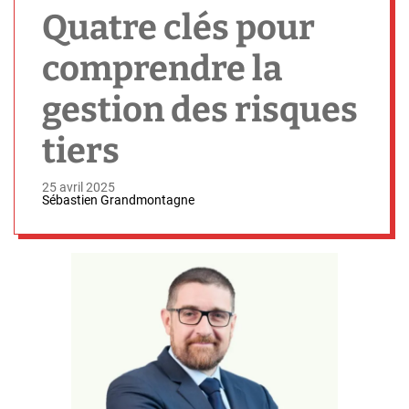
h
Quatre clés pour
comprendre la
gestion des risques
tiers
25 avril 2025
Sébastien Grandmontagne