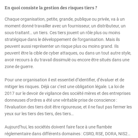
En quoi consiste la gestion des risques tiers ?
Chaque organisation, petite, grande, publique ou privée, va à un
moment donné travailler avec un fournisseur, un distributeur, un
sous-traitant… un tiers. Ces tiers jouent un rôle plus ou moins
stratégique dans le développement de l’organisation. Mais ils
peuvent aussi représenter un risque plus ou moins grand. Ils
peuvent être la cible de cyber attaques, ou dans un tout autre style,
avoir recours à du travail dissimulé ou encore être situés dans une
zone de guerre.
Pour une organisation il est essentiel d’identifier, d’évaluer et de
mitiger les risques. Déjà car c’est une obligation légale. La loi de
2017 sur le devoir de vigilance des société mères et des entreprises
donneuses d’ordres a été une véritable prise de conscience :
l’évaluation des tiers doit être rigoureuse, et il ne faut pas fermer les
yeux sur les tiers des tiers, des tiers…
Aujourd’hui, les sociétés doivent faire face à une flambée
réglementaire dans différents domaines : CSRD, RSE, DORA, NIS2…