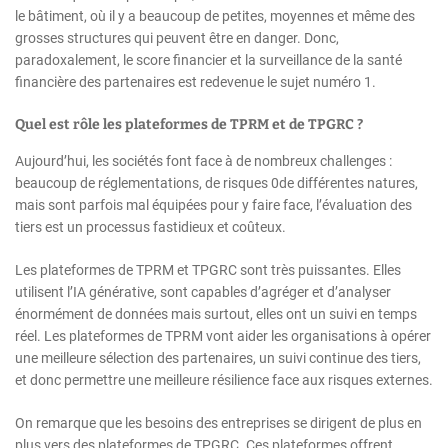
le bâtiment, où il y a beaucoup de petites, moyennes et même des
grosses structures qui peuvent être en danger. Donc,
paradoxalement, le score financier et la surveillance de la santé
financière des partenaires est redevenue le sujet numéro 1.
Quel est rôle les plateformes de TPRM et de TPGRC ?
Aujourd’hui, les sociétés font face à de nombreux challenges :
beaucoup de réglementations, de risques 0de différentes natures,
mais sont parfois mal équipées pour y faire face, l’évaluation des
tiers est un processus fastidieux et coûteux.
Les plateformes de TPRM et TPGRC sont très puissantes. Elles
utilisent l’IA générative, sont capables d’agréger et d’analyser
énormément de données mais surtout, elles ont un suivi en temps
réel. Les plateformes de TPRM vont aider les organisations à opérer
une meilleure sélection des partenaires, un suivi continue des tiers,
et donc permettre une meilleure résilience face aux risques externes.
On remarque que les besoins des entreprises se dirigent de plus en
plus vers des plateformes de TPGRC. Ces plateformes offrent